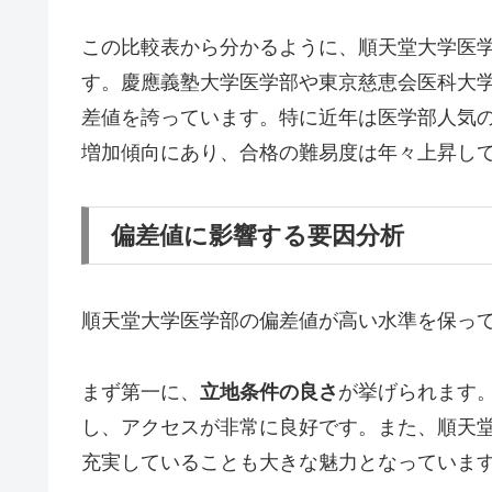
この比較表から分かるように、順天堂大学医
す。慶應義塾大学医学部や東京慈恵会医科大
差値を誇っています。特に近年は医学部人気
増加傾向にあり、合格の難易度は年々上昇し
偏差値に影響する要因分析
順天堂大学医学部の偏差値が高い水準を保っ
まず第一に、
立地条件の良さ
が挙げられます
し、アクセスが非常に良好です。また、順天
充実していることも大きな魅力となっていま