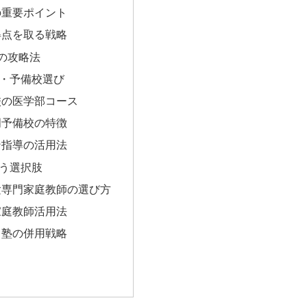
の重要ポイント
得点を取る戦略
の攻略法
・予備校選び
校の医学部コース
門予備校の特徴
ン指導の活用法
う選択肢
験専門家庭教師の選び方
家庭教師活用法
と塾の併用戦略