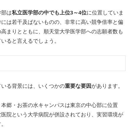
学部は
私立医学部の中でも上位3～4位
に位置していま
学には若干及ばないものの、非常に高い競争倍率と偏
の高まりとともに、順天堂大学医学部への志願者数も
ていると言えるでしょう。
ている背景には、いくつかの
重要な要因
があります。
。本郷・お茶の水キャンパスは東京の中心部に位置
堂医院という大学病院が併設されており、実習環境が
す。