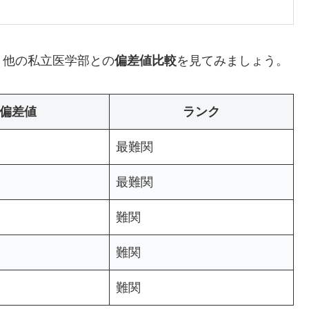
、他の私立医学部との
偏差値比較
を見てみましょう。
偏差値
ランク
最難関
最難関
難関
難関
難関