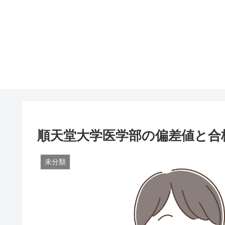
順天堂大学医学部の偏差値と合
未分類