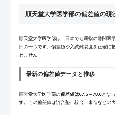
順天堂大学医学部の偏差値の現
順天堂大学医学部は、日本でも屈指の難関医
部の一つです。偏差値や入試難易度を正確に
せません。
最新の偏差値データと推移
順天堂大学医学部の
偏差値は67.5～70.0
とな
す。この偏差値は河合塾、駿台、東進などの