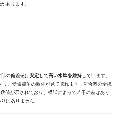
徴があります。
学部の偏差値は
安定して高い水準を維持
しています。
もあり、受験競争の激化が見て取れます。河合塾の全統
という数値が示されており、模試によって若干の差はあり
わりはありません。