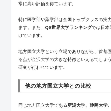
常に高い評価を得ています。
特に医学部や薬学部は全国トップクラスの実
ます。また、
QS世界大学ランキング
では日本
けています。
地方国立大学という立場でありながら、首都
る点が金沢大学の大きな特徴といえるでしょ
研究が行われています。
他の地方国立大学との比較
同じ地方国立大学である
新潟大学、静岡大学