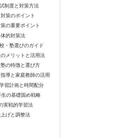
試制度と対策方法
ト対策のポイント
対策の重要ポイント
具体的対策法
校・塾選びのガイド
校のメリットと活用法
型塾の特徴と選び方
ン指導と家庭教師の活用
学習計画と時間配分
年生の基礎固め戦略
の実戦的学習法
仕上げと調整法