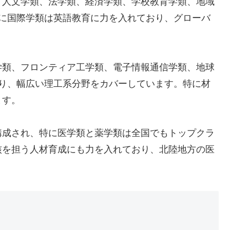
、人文学類、法学類、経済学類、学校教育学類、地域
特に国際学類は英語教育に力を入れており、グローバ
学類、フロンティア工学類、電子情報通信学類、地球
あり、幅広い理工系分野をカバーしています。特に材
ます。
構成され、特に医学類と薬学類は全国でもトップクラ
核を担う人材育成にも力を入れており、北陸地方の医