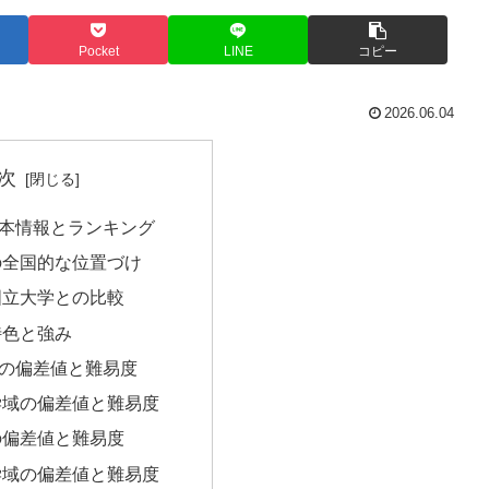
Pocket
LINE
コピー
2026.06.04
次
本情報とランキング
の全国的な位置づけ
国立大学との比較
特色と強み
の偏差値と難易度
学域の偏差値と難易度
の偏差値と難易度
学域の偏差値と難易度