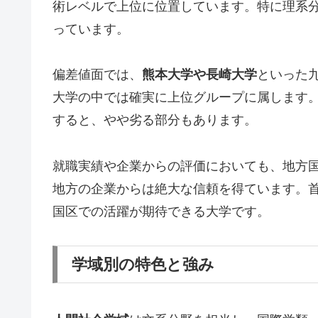
術レベルで上位に位置しています。特に理系
っています。
偏差値面では、
熊本大学や長崎大学
といった
大学の中では確実に上位グループに属します
すると、やや劣る部分もあります。
就職実績や企業からの評価においても、地方
地方の企業からは絶大な信頼を得ています。
国区での活躍が期待できる大学です。
学域別の特色と強み