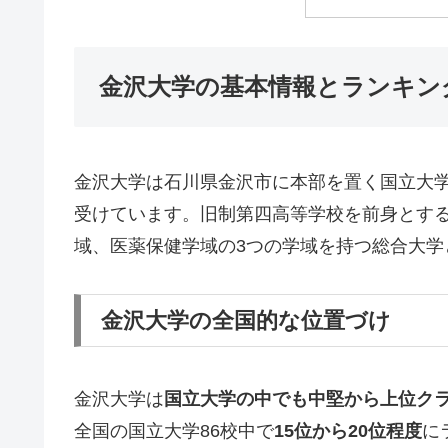
金沢大学の基本情報とランキン
金沢大学は石川県金沢市に本部を置く国立大
受けています。旧制第四高等学校を前身とす
域、医薬保健学域の3つの学域を持つ総合大学
金沢大学の全国的な位置づけ
金沢大学は
国立大学の中でも中堅から上位ク
全国の国立大学86校中で
15位から20位程度
に