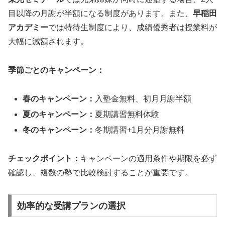
目以降の月謝が半額になる制度があります。また、
早稲田
アカデミー
では特待生制度により、成績優秀者は授業料が
大幅に減額されます。
季節ごとのキャンペーン：
春のキャンペーン：
入塾金無料、初月月謝半額
夏のキャンペーン：
夏期講習無料体験
冬のキャンペーン：
冬期講習+1月分月謝無料
チェックポイント：
キャンペーンの適用条件や期限を必ず
確認し、複数の塾で比較検討することが重要です。
効率的な受講プランの選択