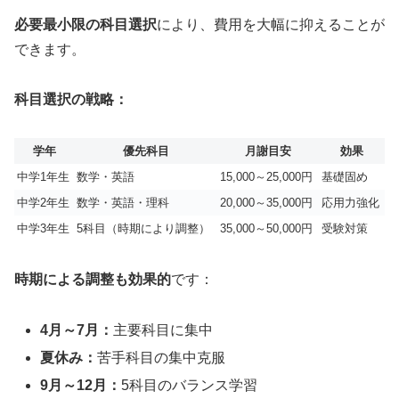
必要最小限の科目選択
により、費用を大幅に抑えることが
できます。
科目選択の戦略：
学年
優先科目
月謝目安
効果
中学1年生
数学・英語
15,000～25,000円
基礎固め
中学2年生
数学・英語・理科
20,000～35,000円
応用力強化
中学3年生
5科目（時期により調整）
35,000～50,000円
受験対策
時期による調整も効果的
です：
4月～7月：
主要科目に集中
夏休み：
苦手科目の集中克服
9月～12月：
5科目のバランス学習