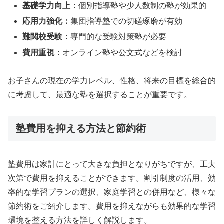
基礎学力向上：
個別指導塾や少人数制の塾が効果的
応用力強化：
集団指導塾での切磋琢磨が有効
難関校受験：
専門的な受験対策塾が必要
費用重視：
オンライン塾や公文式などを検討
お子さんの現在の学力レベル、性格、将来の目標を総合的
に考慮して、最適な塾を選択することが重要です。
塾費用を抑える方法と節約術
塾費用は家計にとって大きな負担となりがちですが、工夫
次第で費用を抑えることができます。割引制度の活用、効
率的な学習プランの選択、家庭学習との併用など、様々な
節約術をご紹介します。費用を抑えながらも効果的な学習
環境を整える方法を詳しく解説します。