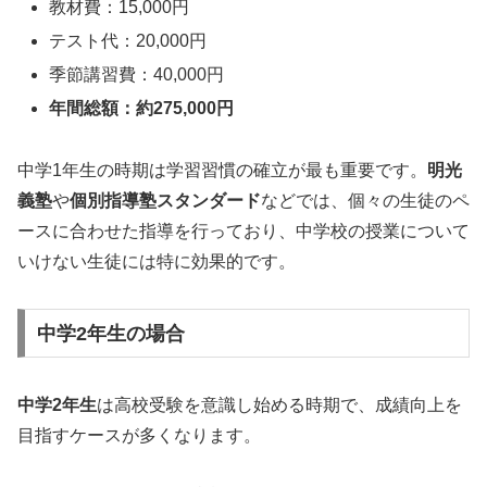
教材費：15,000円
テスト代：20,000円
季節講習費：40,000円
年間総額：約275,000円
中学1年生の時期は学習習慣の確立が最も重要です。
明光
義塾
や
個別指導塾スタンダード
などでは、個々の生徒のペ
ースに合わせた指導を行っており、中学校の授業について
いけない生徒には特に効果的です。
中学2年生の場合
中学2年生
は高校受験を意識し始める時期で、成績向上を
目指すケースが多くなります。