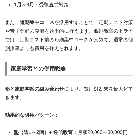
1月～3月：
受験直前対策
また、
短期集中コース
を活用することで、定期テスト対策
や苦手分野の克服を効率的に行えます。
個別教室のトライ
では、定期テスト前の短期集中コースが人気で、通常の個
別指導よりも費用を抑えられます。
家庭学習との併用戦略
塾と家庭学習の組み合わせ
により、費用対効果を最大化で
きます。
効果的な併用パターン：
塾（週1～2回）+ 通信教育：
月額20,000～30,000円