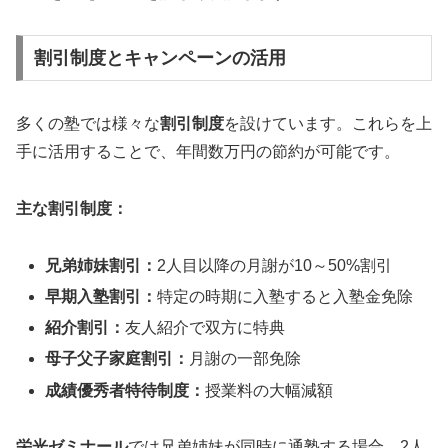
割引制度とキャンペーンの活用
多くの塾では様々な
割引制度
を設けています。これらを上
手に活用することで、年間数万円の節約が可能です。
主な割引制度：
兄弟姉妹割引：
2人目以降の月謝が10～50%割引
早期入塾割引：
特定の時期に入塾すると入塾金免除
紹介割引：
友人紹介で双方に特典
母子父子家庭割引：
月謝の一部免除
成績優秀者特待制度：
授業料の大幅減額
栄光ゼミナール
では兄弟姉妹が同時に通塾する場合、2人