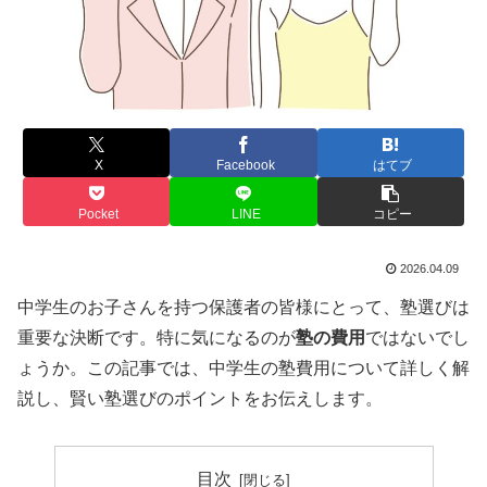
X
Facebook
はてブ
Pocket
LINE
コピー
2026.04.09
中学生のお子さんを持つ保護者の皆様にとって、塾選びは
重要な決断です。特に気になるのが
塾の費用
ではないでし
ょうか。この記事では、中学生の塾費用について詳しく解
説し、賢い塾選びのポイントをお伝えします。
目次