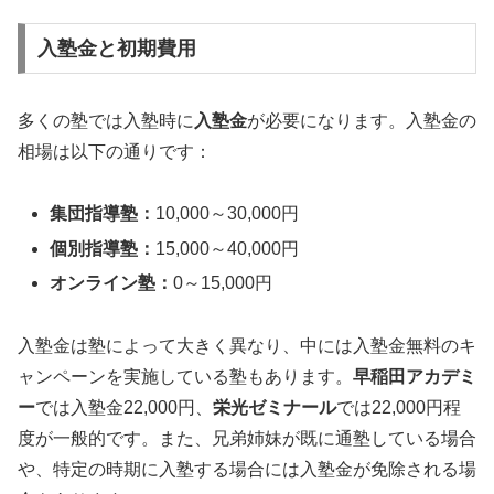
入塾金と初期費用
多くの塾では入塾時に
入塾金
が必要になります。入塾金の
相場は以下の通りです：
集団指導塾：
10,000～30,000円
個別指導塾：
15,000～40,000円
オンライン塾：
0～15,000円
入塾金は塾によって大きく異なり、中には入塾金無料のキ
ャンペーンを実施している塾もあります。
早稲田アカデミ
ー
では入塾金22,000円、
栄光ゼミナール
では22,000円程
度が一般的です。また、兄弟姉妹が既に通塾している場合
や、特定の時期に入塾する場合には入塾金が免除される場