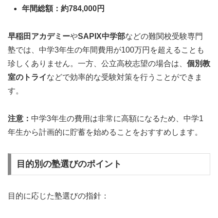
年間総額：約784,000円
早稲田アカデミー
や
SAPIX中学部
などの難関校受験専門
塾では、中学3年生の年間費用が100万円を超えることも
珍しくありません。一方、公立高校志望の場合は、
個別教
室のトライ
などで効率的な受験対策を行うことができま
す。
注意：
中学3年生の費用は非常に高額になるため、中学1
年生から計画的に貯蓄を始めることをおすすめします。
目的別の塾選びのポイント
目的に応じた塾選びの指針：