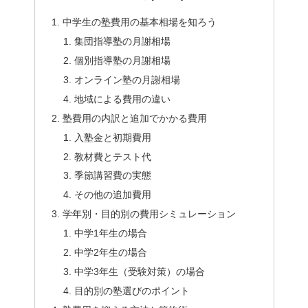
中学生の塾費用の基本相場を知ろう
集団指導塾の月謝相場
個別指導塾の月謝相場
オンライン塾の月謝相場
地域による費用の違い
塾費用の内訳と追加でかかる費用
入塾金と初期費用
教材費とテスト代
季節講習費の実態
その他の追加費用
学年別・目的別の費用シミュレーション
中学1年生の場合
中学2年生の場合
中学3年生（受験対策）の場合
目的別の塾選びのポイント