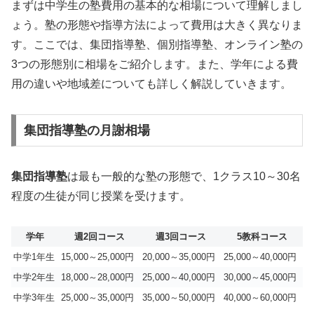
まずは中学生の塾費用の基本的な相場について理解しまし
ょう。塾の形態や指導方法によって費用は大きく異なりま
す。ここでは、集団指導塾、個別指導塾、オンライン塾の
3つの形態別に相場をご紹介します。また、学年による費
用の違いや地域差についても詳しく解説していきます。
集団指導塾の月謝相場
集団指導塾
は最も一般的な塾の形態で、1クラス10～30名
程度の生徒が同じ授業を受けます。
学年
週2回コース
週3回コース
5教科コース
中学1年生
15,000～25,000円
20,000～35,000円
25,000～40,000円
中学2年生
18,000～28,000円
25,000～40,000円
30,000～45,000円
中学3年生
25,000～35,000円
35,000～50,000円
40,000～60,000円