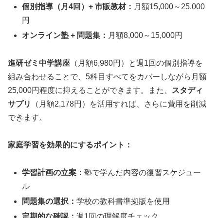
個別指導（月4回）+ 市販教材：
月額15,000～25,000
円
オンライン塾 + 問題集：
月額8,000～15,000円
進研ゼミ中学講座
（月額6,980円）と週1回の個別指導を
組み合わせることで、5科目すべてをカバーしながら月額
25,000円程度に抑えることができます。また、
スタディ
サプリ
（月額2,178円）を活用すれば、さらに費用を削減
できます。
家庭学習を効果的にするポイント：
学習計画の立案：
塾で学んだ内容の復習スケジュー
ル
問題集の選択：
学校の教科書準拠版を使用
定期的な確認：
週1回の理解度チェック