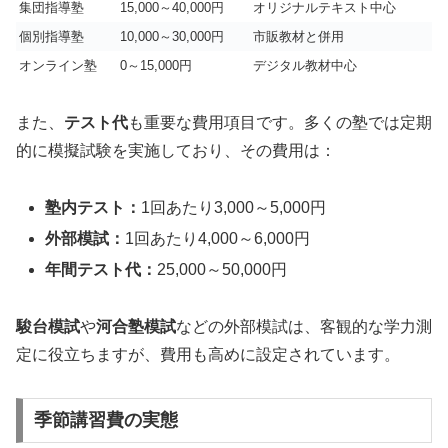
集団指導塾
15,000～40,000円
オリジナルテキスト中心
個別指導塾
10,000～30,000円
市販教材と併用
オンライン塾
0～15,000円
デジタル教材中心
また、
テスト代
も重要な費用項目です。多くの塾では定期
的に模擬試験を実施しており、その費用は：
塾内テスト：
1回あたり3,000～5,000円
外部模試：
1回あたり4,000～6,000円
年間テスト代：
25,000～50,000円
駿台模試
や
河合塾模試
などの外部模試は、客観的な学力測
定に役立ちますが、費用も高めに設定されています。
季節講習費の実態