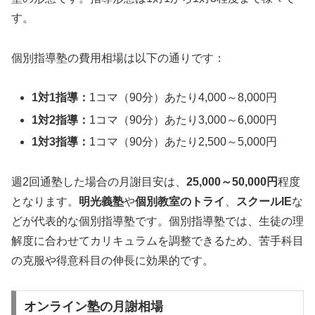
す。
個別指導塾の費用相場は以下の通りです：
1対1指導：
1コマ（90分）あたり4,000～8,000円
1対2指導：
1コマ（90分）あたり3,000～6,000円
1対3指導：
1コマ（90分）あたり2,500～5,000円
週2回通塾した場合の月謝目安は、
25,000～50,000円
程度
となります。
明光義塾
や
個別教室のトライ
、
スクールIE
な
どが代表的な個別指導塾です。個別指導塾では、生徒の理
解度に合わせてカリキュラムを調整できるため、苦手科目
の克服や得意科目の伸長に効果的です。
オンライン塾の月謝相場