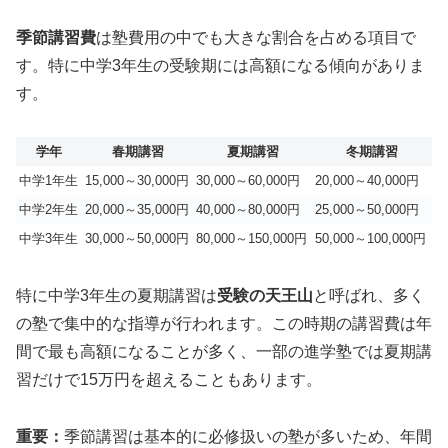
季節講習費
は塾費用の中でも大きな割合を占める項目で
す。特に中学3年生の受験期には高額になる傾向がありま
す。
学年
春期講習
夏期講習
冬期講習
中学1年生
15,000～30,000円
30,000～60,000円
20,000～40,000円
中学2年生
20,000～35,000円
40,000～80,000円
25,000～50,000円
中学3年生
30,000～50,000円
80,000～150,000円
50,000～100,000円
特に中学3年生の夏期講習は
受験の天王山
と呼ばれ、多く
の塾で集中的な指導が行われます。この時期の講習費は年
間で最も高額になることが多く、一部の進学塾では夏期講
習だけで15万円を超えることもあります。
重要：
季節講習は基本的に必修扱いの塾が多いため、年間