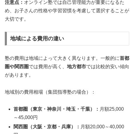
注意点：
オンライン塾では自己管理能力が重要になるた
め、お子さんの性格や学習習慣を考慮して選択することが
大切です。
地域による費用の違い
塾の費用は地域によって大きく異なります。一般的に
首都
圏や関西圏
では費用が高く、
地方都市
では比較的安い傾向
があります。
地域別の費用相場（集団指導塾の場合）：
首都圏（東京・神奈川・埼玉・千葉）：
月額25,000
～45,000円
関西圏（大阪・京都・兵庫）：
月額20,000～40,000