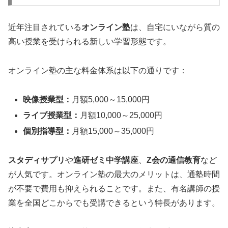
近年注目されている
オンライン塾
は、自宅にいながら質の
高い授業を受けられる新しい学習形態です。
オンライン塾の主な料金体系は以下の通りです：
映像授業型：
月額5,000～15,000円
ライブ授業型：
月額10,000～25,000円
個別指導型：
月額15,000～35,000円
スタディサプリ
や
進研ゼミ中学講座
、
Z会の通信教育
など
が人気です。オンライン塾の最大のメリットは、通塾時間
が不要で費用も抑えられることです。また、有名講師の授
業を全国どこからでも受講できるという特長があります。