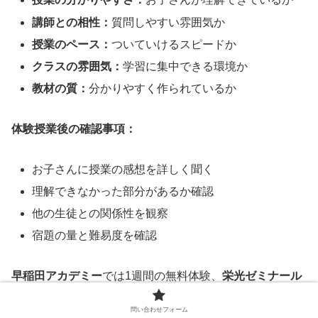
講師との相性：
質問しやすい雰囲気か
授業のペース：
ついていけるスピードか
クラスの雰囲気：
学習に集中できる環境か
教材の質：
分かりやすく作られているか
体験授業後の確認事項：
お子さんに授業の感想を詳しく聞く
理解できなかった部分があるか確認
他の生徒との関係性を観察
宿題の量と難易度を確認
早稲田アカデミー
では1週間の無料体験、
栄光ゼミナール
では最大4回の無料体験を実施しています。複数の塾で体
問い合わせフォーム
験授業を受けることで、比較検討が可能になります。