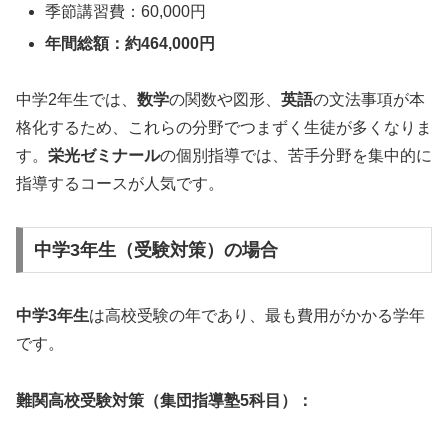
季節講習費：60,000円
年間総額：約464,000円
中学2年生では、
数学
の関数や図形、
英語
の文法事項が本
格化するため、これらの分野でつまずく生徒が多くなりま
す。
栄光ゼミナール
の個別指導では、苦手分野を集中的に
指導するコースが人気です。
中学3年生（受験対策）の場合
中学3年生
は高校受験の年であり、最も費用がかかる学年
です。
難関高校受験対策（集団指導塾5科目）：