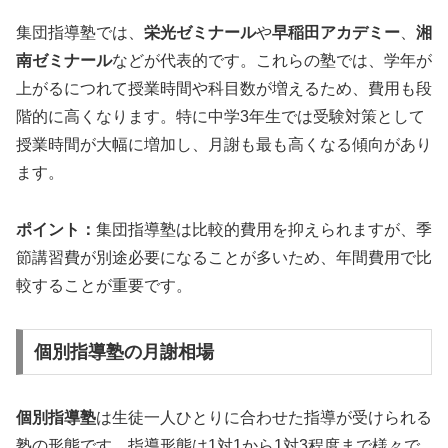
集団指導塾では、
栄光ゼミナール
や
早稲田アカデミー
、
湘
南ゼミナール
などが代表的です。これらの塾では、学年が
上がるにつれて授業時間や科目数が増えるため、費用も段
階的に高くなります。特に中学3年生では受験対策として
授業時間が大幅に増加し、月謝も最も高くなる傾向があり
ます。
ポイント：
集団指導塾は比較的費用を抑えられますが、季
節講習費が別途必要になることが多いため、年間費用で比
較することが重要です。
個別指導塾の月謝相場
個別指導塾
は生徒一人ひとりに合わせた指導が受けられる
塾の形態です。指導形態は1対1から1対3程度まで様々で