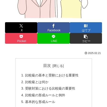
X
Facebook
はてブ
Pocket
LINE
コピー
2025.02.21
目次
比較級の基本と受験における重要性
比較級とは何か
受験対策における比較級の重要性
比較級の形成ルールと例外
基本的な形成ルール