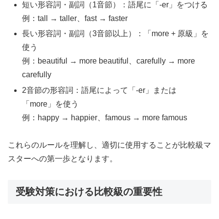
短い形容詞・副詞（1音節）：語尾に「-er」をつける
例：tall → taller、fast → faster
長い形容詞・副詞（3音節以上）：「more + 原級」を
使う
例：beautiful → more beautiful、carefully → more
carefully
2音節の形容詞：語尾によって「-er」または
「more」を使う
例：happy → happier、famous → more famous
これらのルールを理解し、適切に使用することが比較級マ
スターへの第一歩となります。
受験対策における比較級の重要性