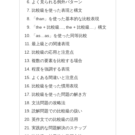
よく見られる例外パターン
比較級を使った表現と構文
「than」を使った基本的な比較表現
「the + 比較級…, the + 比較級…」構文
「as…as」を使った同等比較
最上級との関連表現
比較級の応用と注意点
複数の要素を比較する場合
程度を強調する表現
よくある間違いと注意点
比較級を使った慣用表現
比較級を使った問題の解き方
文法問題の攻略法
読解問題での比較級の扱い
英作文での比較級の活用
実践的な問題解決のステップ