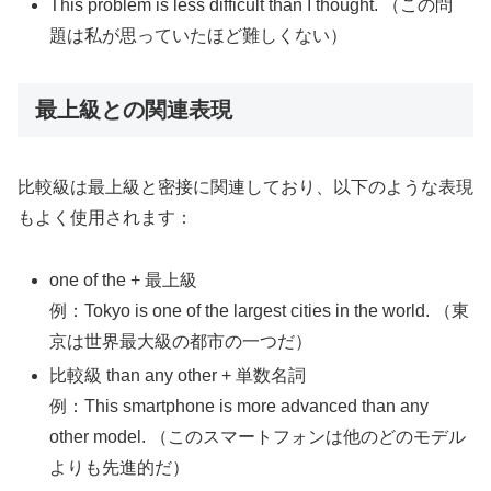
This problem is less difficult than I thought. （この問
題は私が思っていたほど難しくない）
最上級との関連表現
比較級は最上級と密接に関連しており、以下のような表現
もよく使用されます：
one of the + 最上級
例：Tokyo is one of the largest cities in the world. （東
京は世界最大級の都市の一つだ）
比較級 than any other + 単数名詞
例：This smartphone is more advanced than any
other model. （このスマートフォンは他のどのモデル
よりも先進的だ）