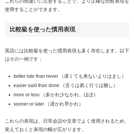
これらの間違いに注意することで、より正確な比較表現を
使用することができます。
比較級を使った慣用表現
英語には比較級を使った慣用表現も多く存在します。以下
はその一例です：
better late than never （遅くても来ないよりはまし）
easier said than done （言うは易く行うは難し）
more or less （多かれ少なかれ、ほぼ）
sooner or later （遅かれ早かれ）
これらの表現は、日常会話や文章でよく使用されるため、
覚えておくと表現の幅が広がります。