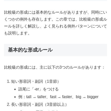
比較級の形成には基本的なルールがありますが、同時にい
くつかの例外も存在します。この章では、比較級の形成ル
ールを詳しく解説し、よく見られる例外パターンについて
も説明します。
基本的な形成ルール
比較級の形成には、主に以下の3つのルールがあります：
短い形容詞・副詞（1音節）
語尾に「-er」をつける
例：tall → taller、fast → faster、big → bigger
長い形容詞・副詞（3音節以上）