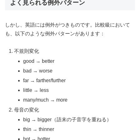
よく見られる例外パターン
しかし、英語には例外がつきものです。比較級において
も、以下のような例外パターンがあります：
不規則変化
good → better
bad → worse
far → farther/further
little → less
many/much → more
母音の変化
big → bigger（語末の子音字を重ねる）
thin → thinner
hot → hotter