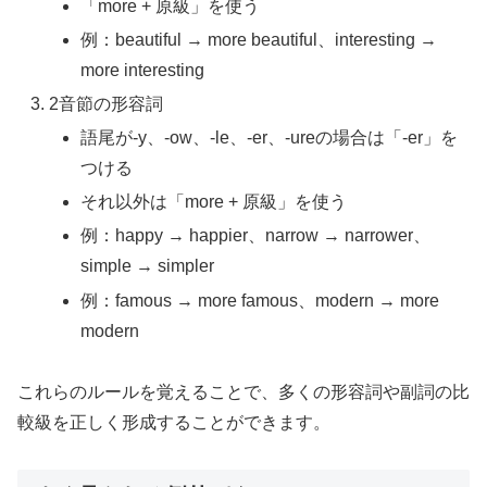
「more + 原級」を使う
例：beautiful → more beautiful、interesting →
more interesting
2音節の形容詞
語尾が-y、-ow、-le、-er、-ureの場合は「-er」を
つける
それ以外は「more + 原級」を使う
例：happy → happier、narrow → narrower、
simple → simpler
例：famous → more famous、modern → more
modern
これらのルールを覚えることで、多くの形容詞や副詞の比
較級を正しく形成することができます。