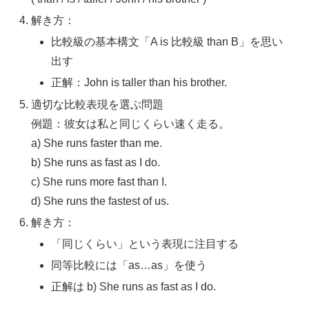
解き方：
比較級の基本構文「A is 比較級 than B」を思い
出す
正解：John is taller than his brother.
適切な比較表現を選ぶ問題
例題：彼女は私と同じくらい速く走る。
a) She runs faster than me.
b) She runs as fast as I do.
c) She runs more fast than I.
d) She runs the fastest of us.
解き方：
「同じくらい」という表現に注目する
同等比較には「as…as」を使う
正解は b) She runs as fast as I do.