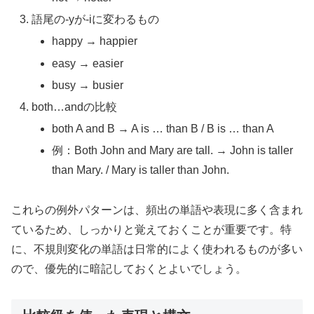
語尾の-yが-iに変わるもの
happy → happier
easy → easier
busy → busier
both…andの比較
both A and B → A is … than B / B is … than A
例：Both John and Mary are tall. → John is taller
than Mary. / Mary is taller than John.
これらの例外パターンは、頻出の単語や表現に多く含まれ
ているため、しっかりと覚えておくことが重要です。特
に、不規則変化の単語は日常的によく使われるものが多い
ので、優先的に暗記しておくとよいでしょう。