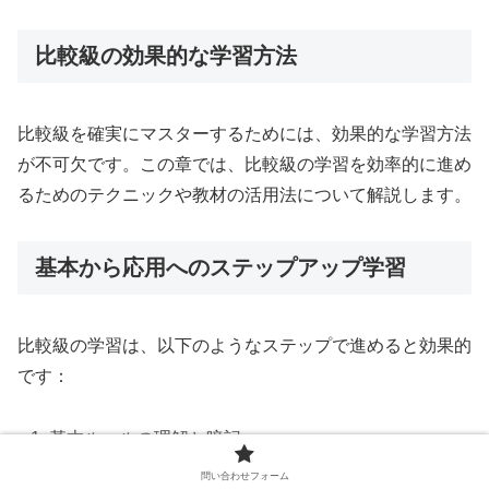
比較級の効果的な学習方法
比較級を確実にマスターするためには、効果的な学習方法
が不可欠です。この章では、比較級の学習を効率的に進め
るためのテクニックや教材の活用法について解説します。
基本から応用へのステップアップ学習
比較級の学習は、以下のようなステップで進めると効果的
です：
基本ルールの理解と暗記
短い形容詞・副詞、長い形容詞・副詞、2音節の
問い合わせフォーム