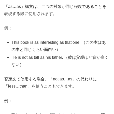
「as…as」構文は、二つの対象が同じ程度であることを
表現する際に使用されます。
例：
This book is as interesting as that one. （この本はあ
の本と同じくらい面白い）
He is not as tall as his father. （彼は父親ほど背が高く
ない）
否定文で使用する場合、「not as…as」の代わりに
「less…than」を使うこともできます。
例：