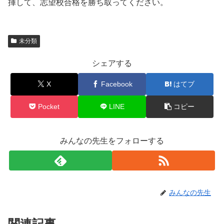
揮して、志望校合格を勝ち取ってください。
未分類
シェアする
X
Facebook
はてブ
Pocket
LINE
コピー
みんなの先生をフォローする
みんなの先生
関連記事