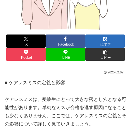
X
Facebook
はてブ
Pocket
LINE
コピー
2025.02.02
■ ケアレスミスの定義と影響
ケアレスミスは、受験生にとって大きな落とし穴となる可
能性があります。単純なミスが合格を逃す原因になること
も少なくありません。ここでは、ケアレスミスの定義とそ
の影響について詳しく見ていきましょう。