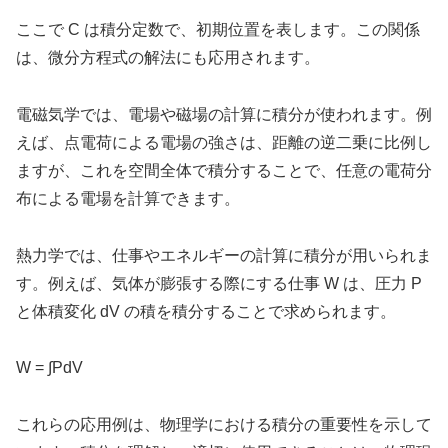
ここで C は積分定数で、初期位置を表します。この関係
は、微分方程式の解法にも応用されます。
電磁気学では、電場や磁場の計算に積分が使われます。例
えば、点電荷による電場の強さは、距離の逆二乗に比例し
ますが、これを空間全体で積分することで、任意の電荷分
布による電場を計算できます。
熱力学では、仕事やエネルギーの計算に積分が用いられま
す。例えば、気体が膨張する際にする仕事 W は、圧力 P
と体積変化 dV の積を積分することで求められます。
W = ∫PdV
これらの応用例は、物理学における積分の重要性を示して