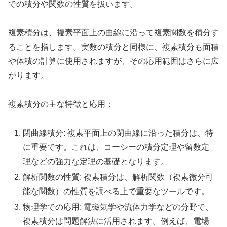
での積分や関数の性質を扱います。
複素積分は、複素平面上の曲線に沿って複素関数を積分す
ることを指します。実数の積分と同様に、複素積分も面積
や体積の計算に使用されますが、その応用範囲はさらに広
がります。
複素積分の主な特徴と応用：
閉曲線積分: 複素平面上の閉曲線に沿った積分は、特
に重要です。これは、コーシーの積分定理や留数定
理などの強力な定理の基礎となります。
解析関数の性質: 複素積分は、解析関数（複素微分可
能な関数）の性質を調べる上で重要なツールです。
物理学での応用: 電磁気学や流体力学などの分野で、
複素積分は問題解決に活用されます。例えば、電場