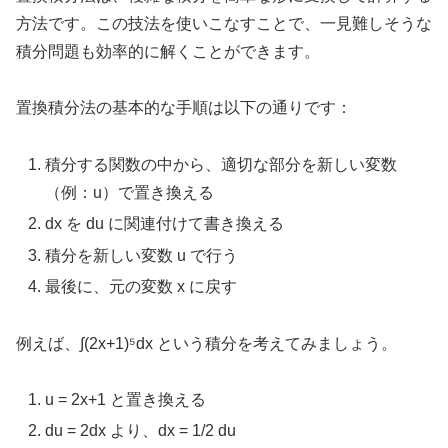
方法です。この技法を使いこなすことで、一見難しそうな
積分問題も効率的に解くことができます。
置換積分法の基本的な手順は以下の通りです：
積分する関数の中から、適切な部分を新しい変数
（例：u）で置き換える
dx を du に関連付けて書き換える
積分を新しい変数 u で行う
最後に、元の変数 x に戻す
例えば、∫(2x+1)⁵dx という積分を考えてみましょう。
u = 2x+1 と置き換える
du = 2dx より、dx = 1/2 du