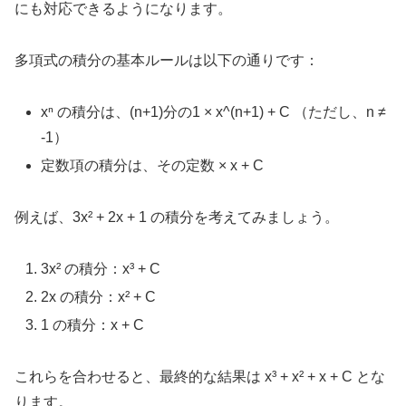
にも対応できるようになります。
多項式の積分の基本ルールは以下の通りです：
xⁿ の積分は、(n+1)分の1 × x^(n+1) + C （ただし、n ≠
-1）
定数項の積分は、その定数 × x + C
例えば、3x² + 2x + 1 の積分を考えてみましょう。
3x² の積分：x³ + C
2x の積分：x² + C
1 の積分：x + C
これらを合わせると、最終的な結果は x³ + x² + x + C とな
ります。