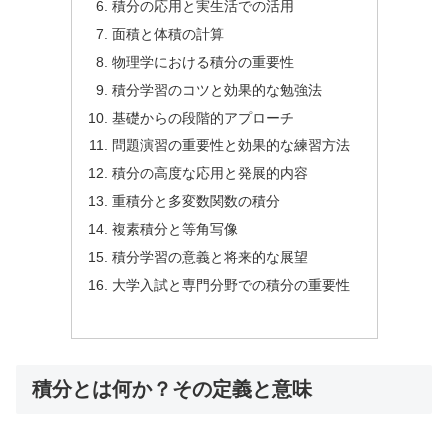
積分の応用と実生活での活用
面積と体積の計算
物理学における積分の重要性
積分学習のコツと効果的な勉強法
基礎からの段階的アプローチ
問題演習の重要性と効果的な練習方法
積分の高度な応用と発展的内容
重積分と多変数関数の積分
複素積分と等角写像
積分学習の意義と将来的な展望
大学入試と専門分野での積分の重要性
積分とは何か？その定義と意味