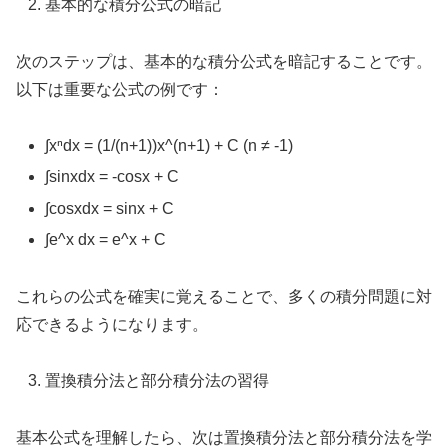
基本的な積分公式の暗記
次のステップは、基本的な積分公式を暗記することです。
以下は重要な公式の例です：
∫xⁿdx = (1/(n+1))x^(n+1) + C (n ≠ -1)
∫sinxdx = -cosx + C
∫cosxdx = sinx + C
∫e^x dx = e^x + C
これらの公式を確実に覚えることで、多くの積分問題に対
応できるようになります。
置換積分法と部分積分法の習得
基本公式を理解したら、次は置換積分法と部分積分法を学