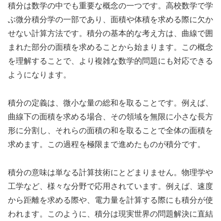
積分は数学の中でも重要な概念の一つです。高校数学で学
ぶ微分積分学の一部であり、面積や体積を求める際に欠か
せない計算方法です。積分の基本的な考え方は、曲線で囲
まれた部分の面積を求めることから始まります。この概念
を理解することで、より複雑な数学的問題にも対応できる
ようになります。
積分の定義は、微小な量の総和を取ることです。例えば、
曲線下の面積を求める場合、その領域を無限に小さな長方
形に分割し、それらの面積の和を取ることで全体の面積を
求めます。この過程を極限まで進めたものが積分です。
積分の意味は単なる計算技術にとどまりません。物理学や
工学など、様々な分野で応用されています。例えば、速度
から距離を求める際や、電力量を計算する際にも積分が使
われます。このように、積分は現実世界の問題解決に直結