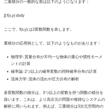
二重積分の一般的な形は以下のようになります：
∫∫ f(x,y) dxdy
ここで、f(x,y) は2変数関数を表します。
重積分の応用例として、以下のようなものがあります：
物理学: 質量分布が不均一な物体の重心や慣性モーメ
ントの計算
確率論: 2つ以上の確率変数の同時確率分布の計算
流体力学: 流体の流れや圧力分布の解析
多変数関数の積分は、3つ以上の変数を持つ関数の積分を
扱います。これは、より高次元の問題や複雑なシステムの
解析に用いられます。例えば、三重積分は3次元空間内の