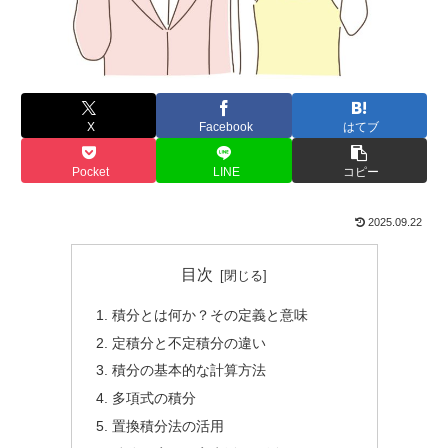
X
Facebook
はてブ
Pocket
LINE
コピー
2025.09.22
目次
積分とは何か？その定義と意味
定積分と不定積分の違い
積分の基本的な計算方法
多項式の積分
置換積分法の活用