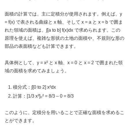
面積の計算では、主に定積分が使用されます。例えば、y
= f(x) で表される曲線と x 軸、そして x = a と x = b で囲ま
れた領域の面積は、∫[a to b] f(x)dx で求められます。この
原理を使えば、複雑な形状の土地の面積や、不規則な形の
部品の表面積なども計算できます。
具体例として、y = x² と x 軸、x = 0 と x = 2 で囲まれた領
域の面積を求めてみましょう。
積分式：∫[0 to 2] x²dx
計算：[1/3 x³]₀² = 8/3 – 0 = 8/3
このように、定積分を用いることで正確な面積を求めるこ
とができます。