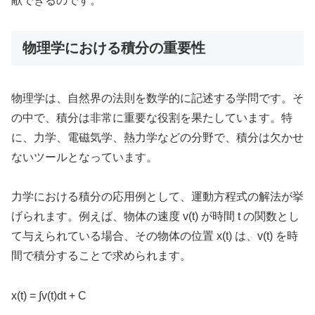
献できるのです。
物理学における積分の重要性
物理学は、自然界の法則を数学的に記述する学問です。そ
の中で、積分は非常に重要な役割を果たしています。特
に、力学、電磁気学、熱力学などの分野で、積分は欠かせ
ないツールとなっています。
力学における積分の応用例として、運動方程式の解法が挙
げられます。例えば、物体の速度 v(t) が時間 t の関数とし
て与えられている場合、その物体の位置 x(t) は、v(t) を時
間で積分することで求められます。
x(t) = ∫v(t)dt + C