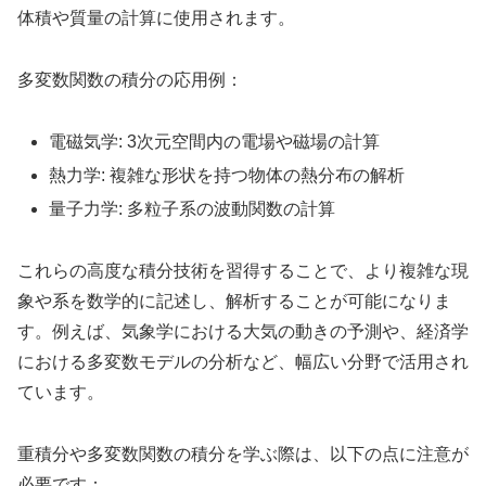
体積や質量の計算に使用されます。
多変数関数の積分の応用例：
電磁気学: 3次元空間内の電場や磁場の計算
熱力学: 複雑な形状を持つ物体の熱分布の解析
量子力学: 多粒子系の波動関数の計算
これらの高度な積分技術を習得することで、より複雑な現
象や系を数学的に記述し、解析することが可能になりま
す。例えば、気象学における大気の動きの予測や、経済学
における多変数モデルの分析など、幅広い分野で活用され
ています。
重積分や多変数関数の積分を学ぶ際は、以下の点に注意が
必要です：