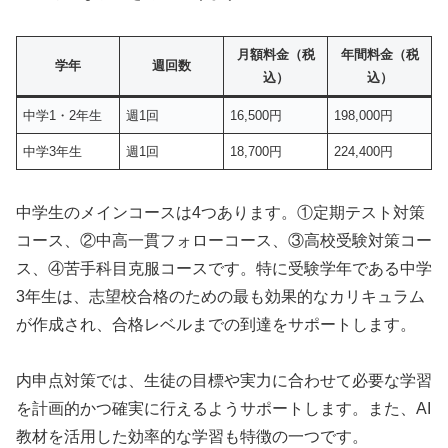
月額料金（税
年間料金（税
学年
週回数
込）
込）
中学1・2年生
週1回
16,500円
198,000円
中学3年生
週1回
18,700円
224,400円
中学生のメインコースは4つあります。①定期テスト対策
コース、②中高一貫フォローコース、③高校受験対策コー
ス、④苦手科目克服コースです。特に受験学年である中学
3年生は、志望校合格のための最も効果的なカリキュラム
が作成され、合格レベルまでの到達をサポートします。
内申点対策では、生徒の目標や実力に合わせて必要な学習
を計画的かつ確実に行えるようサポートします。また、AI
教材を活用した効率的な学習も特徴の一つです。