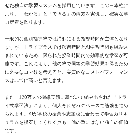
せた独自の学習システム
を採用しています。この三本柱に
より、「わかる」と「できる」の両方を実現し、確実な学
力定着を図ります。
一般的な個別指導塾では講師による指導時間が主体となり
ますが、トライプラスでは演習時間とAI学習時間も組み込
まれているため、限られた授業時間内で効率的な学習が可
能です。これにより、他の塾で同等の学習効果を得るため
に必要なコマ数を考えると、実質的なコストパフォーマン
スは非常に高いと言えます。
また、120万人の指導実績に基づいて編み出された「トラ
イ式学習法」により、個人それぞれのペースで勉強を進め
られます。AIが学校の授業や志望校に合わせて学習カリキ
ュラムを提案してくれる点も、他の塾にはない独自の価値
です。