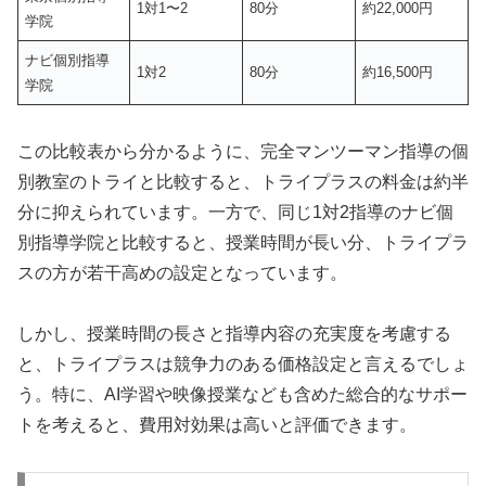
1対1〜2
80分
約22,000円
学院
ナビ個別指導
1対2
80分
約16,500円
学院
この比較表から分かるように、完全マンツーマン指導の個
別教室のトライと比較すると、トライプラスの料金は約半
分に抑えられています。一方で、同じ1対2指導のナビ個
別指導学院と比較すると、授業時間が長い分、トライプラ
スの方が若干高めの設定となっています。
しかし、授業時間の長さと指導内容の充実度を考慮する
と、トライプラスは競争力のある価格設定と言えるでしょ
う。特に、AI学習や映像授業なども含めた総合的なサポー
トを考えると、費用対効果は高いと評価できます。