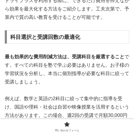
トライプラスを利用する際に、できるだけ費用を抑えなが
ら効果を最大化する方法をご紹介します。工夫次第で、予
算内で質の高い教育を受けることが可能です。
科目選択と受講回数の最適化
最も効果的な費用削減方法は、受講科目を厳選すること
で
す。すべての科目を塾で学ぶ必要はありません。お子様の
学習状況を分析し、本当に個別指導が必要な科目に絞って
受講しましょう。
例えば、数学と英語の2科目に絞って集中的に指導を受
け、国語や理科・社会は自習や映像授業を活用するという
方法があります。この場合、週2回の受講で月額30,000円
程度に抑えることができ、浮いた費用で参考書や問題集を
問い合わせフォーム
購入することも可能です。