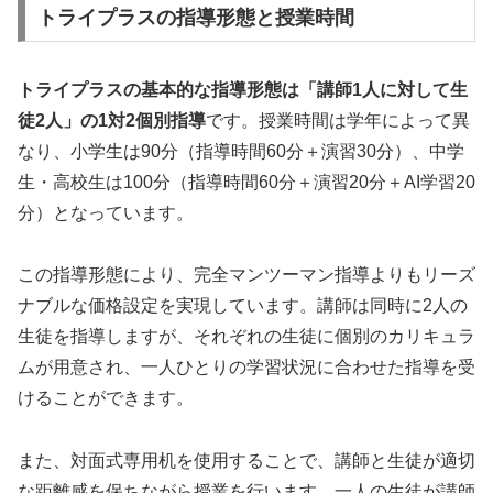
トライプラスの指導形態と授業時間
トライプラスの基本的な指導形態は「講師1人に対して生
徒2人」の1対2個別指導
です。授業時間は学年によって異
なり、小学生は90分（指導時間60分＋演習30分）、中学
生・高校生は100分（指導時間60分＋演習20分＋AI学習20
分）となっています。
この指導形態により、完全マンツーマン指導よりもリーズ
ナブルな価格設定を実現しています。講師は同時に2人の
生徒を指導しますが、それぞれの生徒に個別のカリキュラ
ムが用意され、一人ひとりの学習状況に合わせた指導を受
けることができます。
また、対面式専用机を使用することで、講師と生徒が適切
な距離感を保ちながら授業を行います。一人の生徒が講師