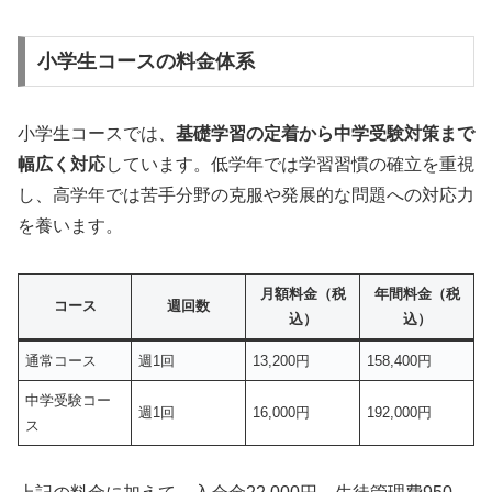
小学生コースの料金体系
小学生コースでは、
基礎学習の定着から中学受験対策まで
幅広く対応
しています。低学年では学習習慣の確立を重視
し、高学年では苦手分野の克服や発展的な問題への対応力
を養います。
月額料金（税
年間料金（税
コース
週回数
込）
込）
通常コース
週1回
13,200円
158,400円
中学受験コー
週1回
16,000円
192,000円
ス