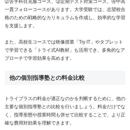
②苦手科目克服コース、③定期テスト対策コース、④中高
一貫フォローコースがあります。大学受験では、志望校合
格のための戦略的なカリキュラムを作成し、効率的な学習
を支援します。
また、高校生コースでは映像授業「Try IT」やタブレット
で学習できる「トライ式AI教材」も活用でき、多角的なア
プローチで学習効果を高めます。
他の個別指導塾との料金比較
トライプラスの料金が適正なのかを判断するために、他の
主要な個別指導塾との比較を行いましょう。料金だけでな
く、指導形態や授業時間も併せて比較することで、より正
確な費用対効果を理解できます。