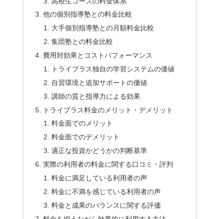
高校生コースの料金体系
他の個別指導塾との料金比較
大手個別指導塾との月額料金比較
集団塾との料金比較
費用対効果とコストパフォーマンス
トライプラス独自の学習システムの価値
自習環境と追加サポートの価値
講師の質と指導力による効果
トライプラス料金のメリット・デメリット
料金面でのメリット
料金面でのデメリット
適正な投資かどうかの判断基準
実際の利用者の料金に関する口コミ・評判
料金に満足している利用者の声
料金に不満を感じている利用者の声
料金と成果のバランスに関する評価
料金を抑えながら効果的に利用する方法