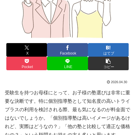
X
Facebook
はてブ
Pocket
LINE
コピー
2026.04.30
受験生を持つお母様にとって、お子様の塾選びは非常に重
要な決断です。特に個別指導塾として知名度の高いトライ
プラスの利用を検討される際、最も気になるのが料金面で
はないでしょうか。「個別指導塾は高いイメージがあるけ
れど、実際はどうなの？」「他の塾と比較して適正な価格
なの？」という疑問をお持ちの方も多いと思います。