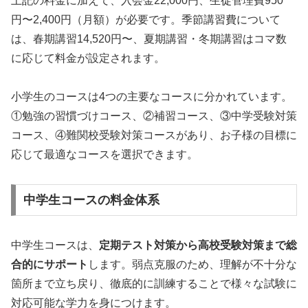
上記の料金に加えて、入会金22,000円、生徒管理費950
円〜2,400円（月額）が必要です。季節講習費について
は、春期講習14,520円〜、夏期講習・冬期講習はコマ数
に応じて料金が設定されます。
小学生のコースは4つの主要なコースに分かれています。
①勉強の習慣づけコース、②補習コース、③中学受験対策
コース、④難関校受験対策コースがあり、お子様の目標に
応じて最適なコースを選択できます。
中学生コースの料金体系
中学生コースは、
定期テスト対策から高校受験対策まで総
合的にサポート
します。弱点克服のため、理解が不十分な
箇所まで立ち戻り、徹底的に訓練することで様々な試験に
対応可能な学力を身につけます。