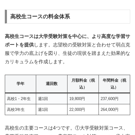
高校生コースの料金体系
高校生コースは大学受験対策を中心に、より高度な学習サ
ポートを提供
します。志望校の受験対策と合わせて弱点克
服で学力の底上げを図り、生徒の現状を踏まえた効果的な
カリキュラムを作成します。
月額料金（税
年間料金（税
学年
週回数
込）
込）
高校1・2年生
週1回
19,800円
237,600円
高校3年生
週1回
22,000円
264,000円
高校生の主要コースは4つです。①大学受験対策コース、