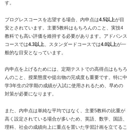
す。
プログレスコースを志望する場合、内申点は
4.5以上
が目
安とされています。主要5教科はもちろんのこと、実技4
教科でも高い評価を維持する必要があります。アドバンス
コースでは
4.3以上
、スタンダードコースでは
4.0以上
が一
般的な目安となっています。
内申点を上げるためには、定期テストでの高得点はもちろ
んのこと、授業態度や提出物の完成度も重要です。特に中
学3年生の2学期の成績が入試に使用されるため、早めの
対策が必要になります。
また、内申点は単純な平均ではなく、主要5教科の比重が
高く設定されている場合が多いため、英語、数学、国語、
理科、社会の成績向上に重点を置いた学習計画を立てるこ