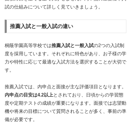
試の仕組みについて詳しく見ていきましょう。
推薦入試と一般入試の違い
桐蔭学園高等学校では
推薦入試と一般入試
の2つの入試制
度を採用しています。それぞれに特色があり、お子様の学
力や特性に応じて最適な入試方法を選択することが大切で
す。
推薦入試では、内申点と面接が主な評価項目となります。
内申点の目安は4.2以上
とされており、日頃からの学習態
度や定期テストの成績が重要になります。面接では志望動
機や将来の目標について質問されることが多く、事前の準
備が必要です。