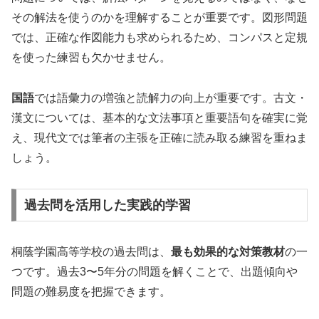
その解法を使うのかを理解することが重要です。図形問題
では、正確な作図能力も求められるため、コンパスと定規
を使った練習も欠かせません。
国語
では語彙力の増強と読解力の向上が重要です。古文・
漢文については、基本的な文法事項と重要語句を確実に覚
え、現代文では筆者の主張を正確に読み取る練習を重ねま
しょう。
過去問を活用した実践的学習
桐蔭学園高等学校の過去問は、
最も効果的な対策教材
の一
つです。過去3〜5年分の問題を解くことで、出題傾向や
問題の難易度を把握できます。