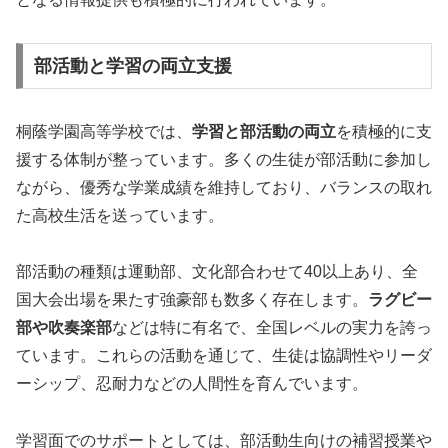
部活動と学習の両立支援
桐蔭学園高等学校では、
学習と部活動の両立
を積極的に支
援する体制が整っています。多くの生徒が部活動に参加し
ながら、優秀な学業成績を維持しており、バランスの取れ
た高校生活を送っています。
部活動の種類は運動部、文化部合わせて40以上あり、全
国大会出場を果たす強豪部も数多く存在します。
ラグビー
部や吹奏楽部
などは特に有名で、全国レベルの実力を誇っ
ています。これらの活動を通じて、生徒は協調性やリーダ
ーシップ、忍耐力などの人間性を育んでいます。
学習面でのサポートとしては、部活動生向けの補習授業や