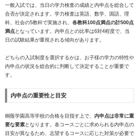
一般入試では、当日の学力検査の成績と内申点を総合して
合否が決定されます。学力検査は英語、数学、国語、理
科、社会の5教科で実施され、
各教科100点満点の計500点
満点
となっています。内申点との比率は6対4程度で、当
日の試験結果が重視される傾向があります。
どちらの入試制度を選択するかは、お子様の学力の特性や
内申点の状況を総合的に判断して決定することが重要で
す。
内申点の重要性と目安
桐蔭学園高等学校の合格を目指す上で、
内申点は非常に重
要な要素
となります。各コースごとに求められる内申点の
目安が異なるため、志望するコースに応じた対策が必要で