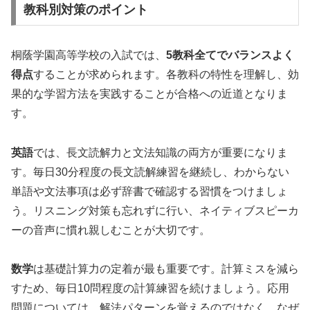
教科別対策のポイント
桐蔭学園高等学校の入試では、
5教科全てでバランスよく
得点
することが求められます。各教科の特性を理解し、効
果的な学習方法を実践することが合格への近道となりま
す。
英語
では、長文読解力と文法知識の両方が重要になりま
す。毎日30分程度の長文読解練習を継続し、わからない
単語や文法事項は必ず辞書で確認する習慣をつけましょ
う。リスニング対策も忘れずに行い、ネイティブスピーカ
ーの音声に慣れ親しむことが大切です。
数学
は基礎計算力の定着が最も重要です。計算ミスを減ら
すため、毎日10問程度の計算練習を続けましょう。応用
問題については、解法パターンを覚えるのではなく、なぜ