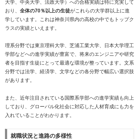
大学、中央大学、法政大学）への合格実績は特に充実して
おり、
全体の70％以上の生徒
がこれらの大学群以上に進
学しています。これは神奈川県内の高校の中でもトップク
ラスの実績といえます。
理系分野では東京理科大学、芝浦工業大学、日本大学理工
学部などへの進学実績が豊富で、将来のエンジニアや研究
者を目指す生徒にとって最適な環境が整っています。文系
分野では法学、経済学、文学などの各分野で幅広い選択肢
があります。
また、近年注目されている国際系学部への進学実績も向上
しており、グローバル化社会に対応した人材育成にも力を
入れていることがわかります。
就職状況と進路の多様性