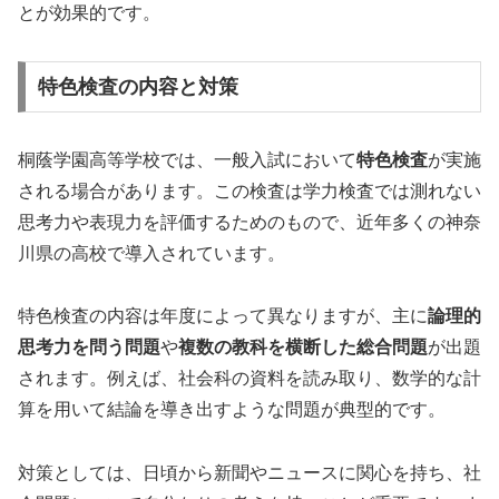
とが効果的です。
特色検査の内容と対策
桐蔭学園高等学校では、一般入試において
特色検査
が実施
される場合があります。この検査は学力検査では測れない
思考力や表現力を評価するためのもので、近年多くの神奈
川県の高校で導入されています。
特色検査の内容は年度によって異なりますが、主に
論理的
思考力を問う問題
や
複数の教科を横断した総合問題
が出題
されます。例えば、社会科の資料を読み取り、数学的な計
算を用いて結論を導き出すような問題が典型的です。
対策としては、日頃から新聞やニュースに関心を持ち、社