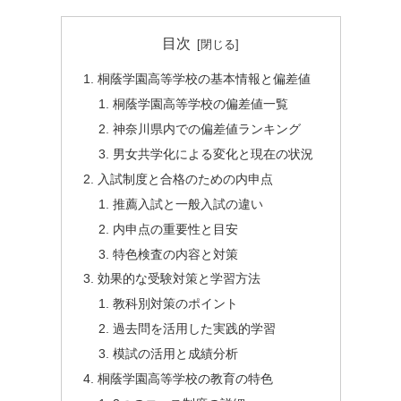
目次
桐蔭学園高等学校の基本情報と偏差値
桐蔭学園高等学校の偏差値一覧
神奈川県内での偏差値ランキング
男女共学化による変化と現在の状況
入試制度と合格のための内申点
推薦入試と一般入試の違い
内申点の重要性と目安
特色検査の内容と対策
効果的な受験対策と学習方法
教科別対策のポイント
過去問を活用した実践的学習
模試の活用と成績分析
桐蔭学園高等学校の教育の特色