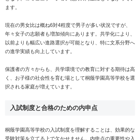
ます。
現在の男女比は概ね6対4程度で男子が多い状況ですが、
年々女子の志願者も増加傾向にあります。共学化により、
以前よりも幅広い進路選択が可能となり、特に文系分野へ
の進学実績も向上しています。
保護者の方々からも、共学環境での教育に対する期待は高
く、お子様の社会性を育む場として桐蔭学園高等学校を選
択される家庭が増えています。
入試制度と合格のための内申点
桐蔭学園高等学校の入試制度を理解することは、効果的な
受験対策を立てる上で欠かせません。内申点の重要性や入