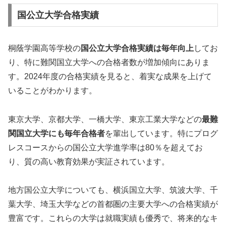
国公立大学合格実績
桐蔭学園高等学校の
国公立大学合格実績は毎年向上
してお
り、特に難関国立大学への合格者数が増加傾向にありま
す。2024年度の合格実績を見ると、着実な成果を上げて
いることがわかります。
東京大学、京都大学、一橋大学、東京工業大学などの
最難
関国立大学にも毎年合格者
を輩出しています。特にプログ
レスコースからの国公立大学進学率は80％を超えてお
り、質の高い教育効果が実証されています。
地方国公立大学についても、横浜国立大学、筑波大学、千
葉大学、埼玉大学などの首都圏の主要大学への合格実績が
豊富です。これらの大学は就職実績も優秀で、将来的なキ