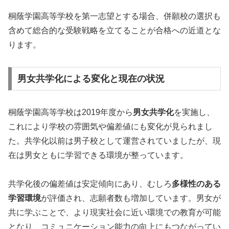
桐蔭学園高等学校を第一志望とする場合、併願校の選択も
含めて総合的な受験戦略を立てることが合格への近道とな
ります。
男女共学化による変化と現在の状況
桐蔭学園高等学校は2019年度から
男女共学化
を実施し、
これにより学校の雰囲気や偏差値にも変化が見られまし
た。共学化以前は男子校として運営されていましたが、現
在は男女ともに学習できる環境が整っています。
共学化後の偏差値は安定傾向にあり、むしろ
多様性のある
学習環境
が評価され、志願者数も増加しています。男女が
共に学ぶことで、より現実社会に近い環境での教育が可能
となり、コミュニケーション能力の向上にもつながってい