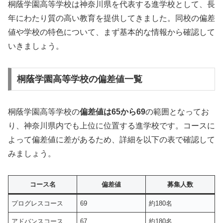
桐蔭学園高等学校は神奈川県を代表する進学校として、長
年にわたり質の高い教育を提供してきました。同校の偏差
値や学校の特色について、まず基本的な情報から確認して
いきましょう。
桐蔭学園高等学校の偏差値一覧
桐蔭学園高等学校の
偏差値は65から69
の範囲となってお
り、神奈川県内でも上位に位置する進学校です。コースに
よって偏差値に差があるため、詳細を以下の表で確認して
みましょう。
コース名
偏差値
募集人数
プログレスコース
69
約180名
アドバンスコース
67
約180名