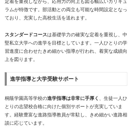
定着を重視しながら、応用力の向上も図る幅広いカリキュ
ラムが特徴です。部活動との両立も可能な時間設定となっ
ており、充実した高校生活を送れます。
スタンダードコース
は基礎学力の確実な定着を重視し、中
堅私立大学への進学を目標としています。一人ひとりの学
習進度に合わせたきめ細かい指導が行われ、着実な成績向
上を図ります。
進学指導と大学受験サポート
桐蔭学園高等学校の
進学指導は非常に手厚く
、生徒一人ひ
とりの志望校合格に向けた個別サポートが充実していま
す。経験豊富な進路指導教員が常駐し、きめ細かい進路相
談に応じています。