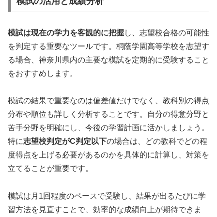
模試の活用と成績分析
模試は現在の学力を客観的に把握
し、志望校合格の可能性
を判定する重要なツールです。桐蔭学園高等学校を志望す
る場合、神奈川県内の主要な模試を定期的に受験すること
をおすすめします。
模試の結果で重要なのは偏差値だけでなく、教科別の得点
分布や順位も詳しく分析することです。自分の得意分野と
苦手分野を明確にし、今後の学習計画に活かしましょう。
特に
志望校判定がC判定以下
の場合は、どの教科でどの程
度得点を上げる必要があるのかを具体的に計算し、対策を
立てることが重要です。
模試は月1回程度のペースで受験し、結果が出るたびに学
習方法を見直すことで、効率的な成績向上が期待できま