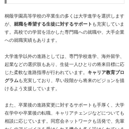
桐蔭学園高等学校の卒業生の多くは大学進学を選択します
が、
就職を希望する生徒に対するサポート
も充実していま
す。高校での学習を活かした専門職への就職や、大手企業
への就職実績もあります。
大学進学以外の進路としては、専門学校進学、海外留学、
起業などの選択肢もあり、生徒一人ひとりの将来目標に応
じた柔軟な進路指導が行われています。
キャリア教育プロ
グラム
も充実しており、早い段階から将来のビジョンを描
けるよう支援しています。
また、卒業後の進路変更に対するサポートも手厚く、大学
在学中や卒業後の転職、キャリアチェンジなどについても
相談に応じています。同窓会ネットワークも活発で、先輩