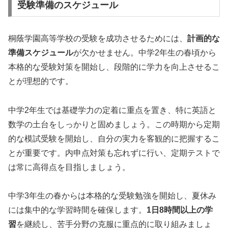
受験準備のスケジュール
桐蔭学園高等学校の受験を成功させるためには、
計画的な
準備スケジュール
が欠かせません。中学2年生の春頃から
本格的な受験対策を開始し、段階的に学力を向上させるこ
とが理想的です。
中学2年生では基礎学力の定着に重点を置き、特に英語と
数学の土台をしっかりと固めましょう。この時期から定期
的な模試受験を開始し、自分の実力を客観的に把握するこ
とが重要です。内申点対策も忘れずに行い、定期テストで
は常に高得点を目指しましょう。
中学3年生の春からは本格的な受験勉強を開始し、夏休み
には集中的な学習時間を確保します。
1日8時間以上の学
習
を継続し、苦手分野の克服に重点的に取り組みましょ