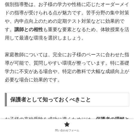
個別指導塾は、お子様の学力や性格に応じたオーダーメイ
ドの指導が受けられる点が魅力です。苦手分野の集中対策
や、内申点向上のための定期テスト対策などに効果的で
す。
講師との相性
も重要な要素となるため、体験授業を活
用して最適な環境を選択しましょう。
家庭教師については、完全にお子様のペースに合わせた指
導が可能で、質問しやすい環境が整っています。特に基礎
学力に不安がある場合や、特定の教科で大幅な成績向上が
必要な場合に効果的です。
保護者として知っておくべきこと
お子様の高校受験を成功に導くためには、
保護者の理解と
サポート
が不可欠です。桐蔭学園高等学校の受験におい
問い合わせフォーム