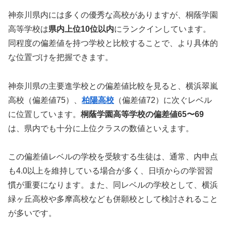
神奈川県内には多くの優秀な高校がありますが、桐蔭学園
高等学校は
県内上位10位以内
にランクインしています。
同程度の偏差値を持つ学校と比較することで、より具体的
な位置づけを把握できます。
神奈川県の主要進学校との偏差値比較を見ると、横浜翠嵐
高校（偏差値75）、
柏陽高校
（偏差値72）に次ぐレベル
に位置しています。
桐蔭学園高等学校の偏差値65〜69
は、県内でも十分に上位クラスの数値といえます。
この偏差値レベルの学校を受験する生徒は、通常、内申点
も4.0以上を維持している場合が多く、日頃からの学習習
慣が重要になります。また、同レベルの学校として、横浜
緑ヶ丘高校や多摩高校なども併願校として検討されること
が多いです。