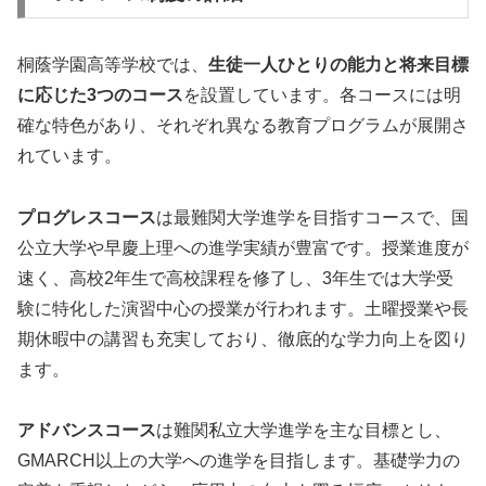
桐蔭学園高等学校では、
生徒一人ひとりの能力と将来目標
に応じた3つのコース
を設置しています。各コースには明
確な特色があり、それぞれ異なる教育プログラムが展開さ
れています。
プログレスコース
は最難関大学進学を目指すコースで、国
公立大学や早慶上理への進学実績が豊富です。授業進度が
速く、高校2年生で高校課程を修了し、3年生では大学受
験に特化した演習中心の授業が行われます。土曜授業や長
期休暇中の講習も充実しており、徹底的な学力向上を図り
ます。
アドバンスコース
は難関私立大学進学を主な目標とし、
GMARCH以上の大学への進学を目指します。基礎学力の