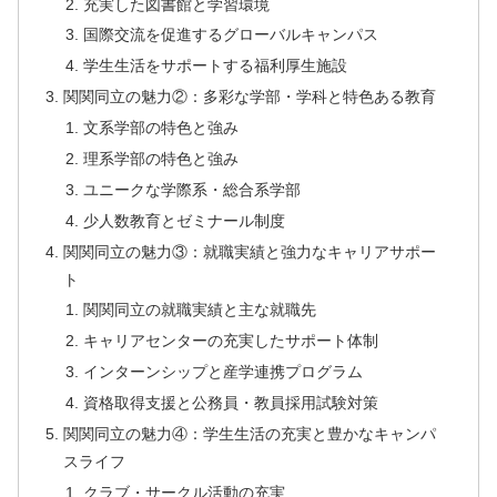
充実した図書館と学習環境
国際交流を促進するグローバルキャンパス
学生生活をサポートする福利厚生施設
関関同立の魅力②：多彩な学部・学科と特色ある教育
文系学部の特色と強み
理系学部の特色と強み
ユニークな学際系・総合系学部
少人数教育とゼミナール制度
関関同立の魅力③：就職実績と強力なキャリアサポー
ト
関関同立の就職実績と主な就職先
キャリアセンターの充実したサポート体制
インターンシップと産学連携プログラム
資格取得支援と公務員・教員採用試験対策
関関同立の魅力④：学生生活の充実と豊かなキャンパ
スライフ
クラブ・サークル活動の充実