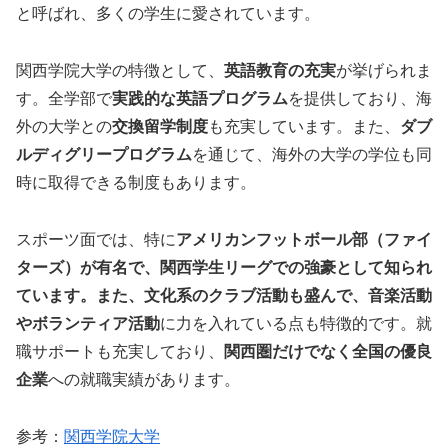
と呼ばれ、多くの学生に愛されています。
関西学院大学の特徴として、
英語教育の充実
が挙げられま
す。全学部で
実践的な英語プログラム
を提供しており、海
外の大学との
交換留学制度
も充実しています。また、
ダブ
ルディグリープログラム
を通じて、海外の大学の学位も同
時に取得できる制度もあります。
スポーツ面では、特に
アメリカンフットボール部（ファイ
ターズ）が有名で、関西学生リーグでの強豪として知られ
ています。また、文化系のクラブ活動も盛んで、音楽活動
やボランティア活動
に力を入れている点も特徴的です。就
職サポートも充実しており、
関西圏だけでなく全国の優良
企業
への就職実績があります。
参考：
関西学院大学