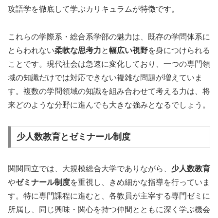
攻語学を徹底して学ぶカリキュラムが特徴です。
これらの学際系・総合系学部の魅力は、既存の学問体系に
とらわれない
柔軟な思考力
と
幅広い視野
を身につけられる
ことです。現代社会は急速に変化しており、一つの専門領
域の知識だけでは対応できない複雑な問題が増えていま
す。複数の学問領域の知識を組み合わせて考える力は、将
来どのような分野に進んでも大きな強みとなるでしょう。
少人数教育とゼミナール制度
関関同立では、大規模総合大学でありながら、
少人数教育
や
ゼミナール制度
を重視し、きめ細かな指導を行っていま
す。特に専門課程に進むと、各教員が主宰する専門ゼミに
所属し、同じ興味・関心を持つ仲間とともに深く学ぶ機会