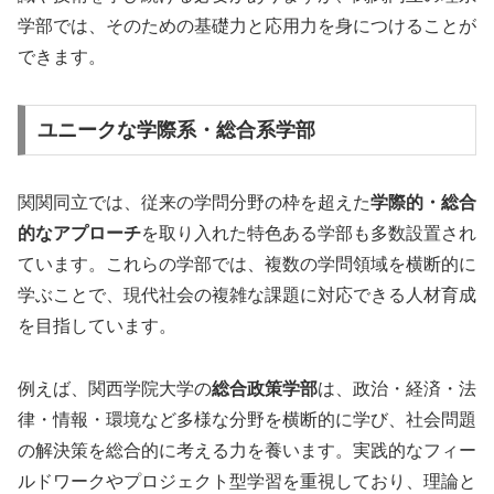
学部では、そのための基礎力と応用力を身につけることが
できます。
ユニークな学際系・総合系学部
関関同立では、従来の学問分野の枠を超えた
学際的・総合
的なアプローチ
を取り入れた特色ある学部も多数設置され
ています。これらの学部では、複数の学問領域を横断的に
学ぶことで、現代社会の複雑な課題に対応できる人材育成
を目指しています。
例えば、関西学院大学の
総合政策学部
は、政治・経済・法
律・情報・環境など多様な分野を横断的に学び、社会問題
の解決策を総合的に考える力を養います。実践的なフィー
ルドワークやプロジェクト型学習を重視しており、理論と