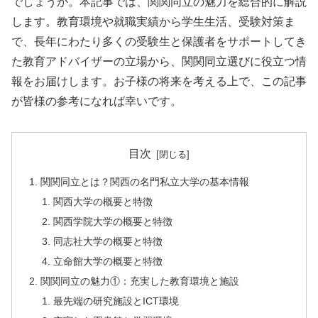
でしょうか。本記事では、関関同立の魅力を総合的に解説
します。教育環境や就職実績から学生生活、受験対策ま
で、長年にわたり多くの受験生と保護者をサポートしてき
た教育アドバイザーの立場から、関関同立選びに役立つ情
報をお届けします。お子様の将来を考える上で、この記事
が皆様の参考になれば幸いです。
目次
関関同立とは？関西の名門私立大学の基本情報
関西大学の概要と特徴
関西学院大学の概要と特徴
同志社大学の概要と特徴
立命館大学の概要と特徴
関関同立の魅力①：充実した教育環境と施設
最先端の研究施設とICT環境