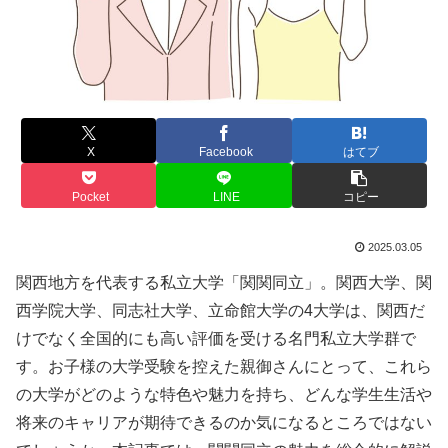
X
Facebook
はてブ
Pocket
LINE
コピー
2025.03.05
関西地方を代表する私立大学「関関同立」。関西大学、関
西学院大学、同志社大学、立命館大学の4大学は、関西だ
けでなく全国的にも高い評価を受ける名門私立大学群で
す。お子様の大学受験を控えた親御さんにとって、これら
の大学がどのような特色や魅力を持ち、どんな学生生活や
将来のキャリアが期待できるのか気になるところではない