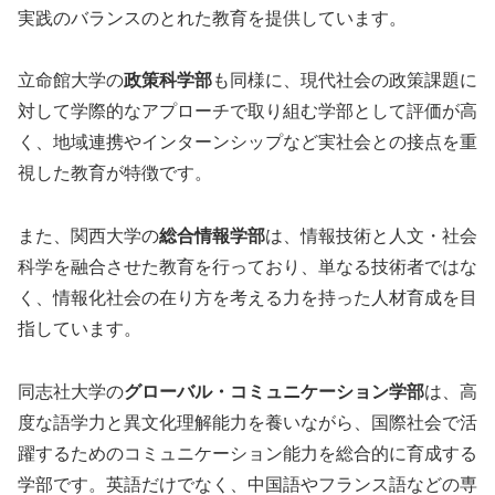
実践のバランスのとれた教育を提供しています。
立命館大学の
政策科学部
も同様に、現代社会の政策課題に
対して学際的なアプローチで取り組む学部として評価が高
く、地域連携やインターンシップなど実社会との接点を重
視した教育が特徴です。
また、関西大学の
総合情報学部
は、情報技術と人文・社会
科学を融合させた教育を行っており、単なる技術者ではな
く、情報化社会の在り方を考える力を持った人材育成を目
指しています。
同志社大学の
グローバル・コミュニケーション学部
は、高
度な語学力と異文化理解能力を養いながら、国際社会で活
躍するためのコミュニケーション能力を総合的に育成する
学部です。英語だけでなく、中国語やフランス語などの専