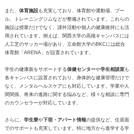
また、
体育施設
も充実しており、体育館や運動場、プー
ル、トレーニングジムなどが整備されています。これらの
施設は授業だけでなく、課外活動や個人の健康維持にも活
用されています。例えば、関西大学の高槻キャンパスには
人工芝のサッカー場があり、立命館大学のBKCには総合
体育館「ARENA」が設置されています。
学生の健康面をサポートする
保健センター
や
学生相談室
も
各キャンパスに設置されており、身体的な健康管理だけで
なく、メンタルヘルスケアにも対応しています。学業や人
間関係、将来の進路に関する悩みなど、様々な相談に専門
のカウンセラーが対応しています。
さらに、
学生寮
や
下宿・アパート情報
の提供など、住居面
でのサポートも充実しています。特に地方から進学する学