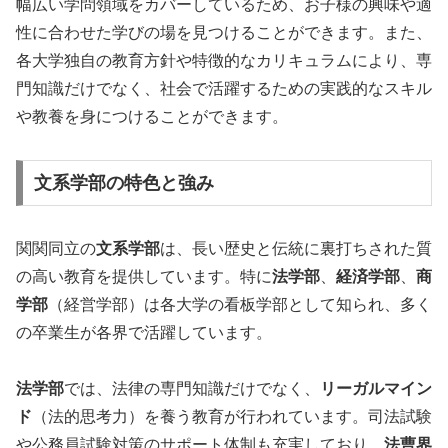
幅広い学問領域をカバーしているため、お子様の興味や適
性に合わせた学びの場を見つけることができます。また、
各大学独自の教育方針や特徴的なカリキュラムにより、専
門知識だけでなく、社会で活躍するための実践的なスキル
や教養を身につけることができます。
文系学部の特色と強み
関関同立の
文系学部
は、長い歴史と伝統に裏打ちされた質
の高い教育を提供しています。特に
法学部
、
経済学部
、
商
学部
（経営学部）は各大学の看板学部として知られ、多く
の卒業生が各界で活躍しています。
法学部
では、法律の専門知識だけでなく、
リーガルマイン
ド
（法的思考力）を養う教育が行われています。司法試験
や公務員試験対策のサポート体制も充実しており、
法曹界