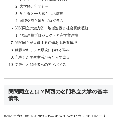
大学祭と年間行事
学生寮と一人暮らしの環境
国際交流と留学プログラム
関関同立の魅力⑤：地域連携と社会貢献活動
地域連携プロジェクトと産学官連携
関関同立が提供する価値ある教育環境
就職やキャリア形成における強み
充実した学生生活がもたらす成長
受験生と保護者へのアドバイス
関関同立とは？関西の名門私立大学の基本
情報
関関同立は関西地方を代表する4つの私立大学「関西大