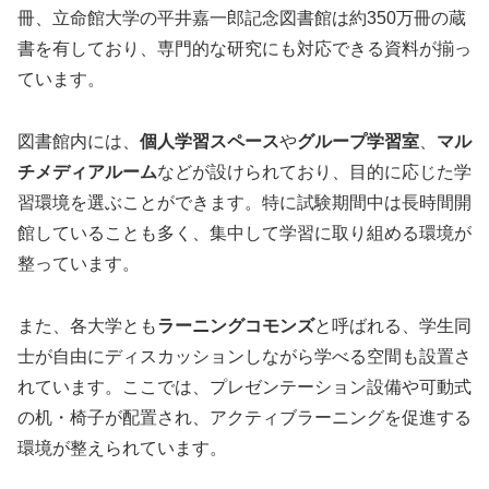
冊、立命館大学の平井嘉一郎記念図書館は約350万冊の蔵
書を有しており、専門的な研究にも対応できる資料が揃っ
ています。
図書館内には、
個人学習スペース
や
グループ学習室
、
マル
チメディアルーム
などが設けられており、目的に応じた学
習環境を選ぶことができます。特に試験期間中は長時間開
館していることも多く、集中して学習に取り組める環境が
整っています。
また、各大学とも
ラーニングコモンズ
と呼ばれる、学生同
士が自由にディスカッションしながら学べる空間も設置さ
れています。ここでは、プレゼンテーション設備や可動式
の机・椅子が配置され、アクティブラーニングを促進する
環境が整えられています。