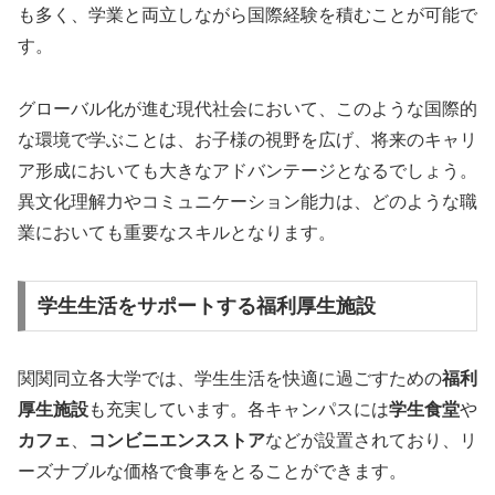
も多く、学業と両立しながら国際経験を積むことが可能で
す。
グローバル化が進む現代社会において、このような国際的
な環境で学ぶことは、お子様の視野を広げ、将来のキャリ
ア形成においても大きなアドバンテージとなるでしょう。
異文化理解力やコミュニケーション能力は、どのような職
業においても重要なスキルとなります。
学生生活をサポートする福利厚生施設
関関同立各大学では、学生生活を快適に過ごすための
福利
厚生施設
も充実しています。各キャンパスには
学生食堂
や
カフェ
、
コンビニエンスストア
などが設置されており、リ
ーズナブルな価格で食事をとることができます。