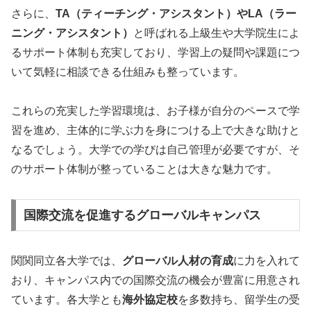
さらに、
TA（ティーチング・アシスタント）やLA（ラー
ニング・アシスタント）
と呼ばれる上級生や大学院生によ
るサポート体制も充実しており、学習上の疑問や課題につ
いて気軽に相談できる仕組みも整っています。
これらの充実した学習環境は、お子様が自分のペースで学
習を進め、主体的に学ぶ力を身につける上で大きな助けと
なるでしょう。大学での学びは自己管理が必要ですが、そ
のサポート体制が整っていることは大きな魅力です。
国際交流を促進するグローバルキャンパス
関関同立各大学では、
グローバル人材の育成
に力を入れて
おり、キャンパス内での国際交流の機会が豊富に用意され
ています。各大学とも
海外協定校
を多数持ち、留学生の受