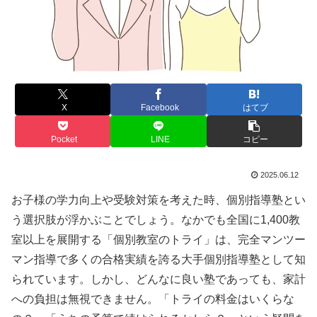
X
Facebook
はてブ
Pocket
LINE
コピー
2025.06.12
お子様の学力向上や受験対策を考えた時、個別指導塾とい
う選択肢が浮かぶことでしょう。なかでも全国に1,400教
室以上を展開する「個別教室のトライ」は、完全マンツー
マン指導で多くの合格実績を誇る大手個別指導塾として知
られています。しかし、どんなに良い塾であっても、家計
への負担は無視できません。「トライの料金はいくらな