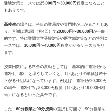
受験対策コースでは
25,000円〜30,000円
程度になること
もあります。
高校生
の場合は、科目の難易度や専門性が上がることもあ
り、月謝は週1回（月4回）で
20,000円〜30,000円
が一般
的です。特に難関大学受験対策や医学部対策などの特別コ
ースでは、
30,000円〜40,000円
程度かかるケースもあり
ます。
授業回数による料金の変動としては、基本的に週1回から
週2回、週3回と増やしていくと、1回あたりの単価は若干
下がる仕組みになっています。例えば、週1回が20,000円
の場合、週2回では38,000円程度（1回あたり19,000円相
当）になるといった具合です。
また、
60分授業
と
90分授業
の選択も可能で、90分授業を