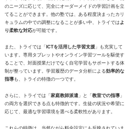
のニーズに応じて、完全にオーダーメイドの学習計画を立
てることができます。他の塾では、ある程度決まったカリ
キュラムの中での調整になることが多い中、トライでは
よ
り柔軟な対応
が可能です。
また、トライでは「
ICTを活用した学習支援
」も充実して
います。専用タブレットやオンライン学習ツールを駆使す
ることで、対面授業だけでなく自宅学習もサポートする体
制が整っています。学習履歴のデータ分析による
効率的な
指導
も、トライの特徴の一つです。
さらに、トライでは「
家庭教師派遣
」と「
教室での指導
」
の両方を選択できる点も特徴的です。生徒の状況や希望に
応じて、最適な学習環境を選べる柔軟性があります。
これらの特徴は、当然ながら料金設定にも反映されていま