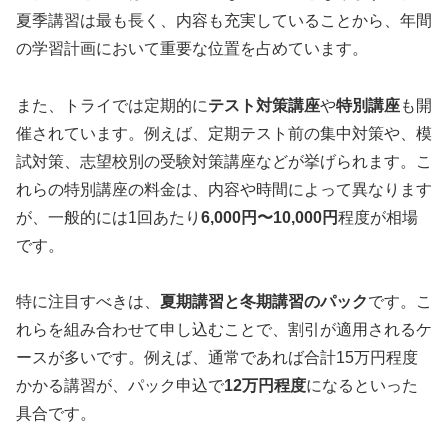
夏季講習は最も長く、内容も充実していることから、年間
の学習計画において重要な位置を占めています。
また、トライでは定期的に
テスト対策講座
や
特別講座
も開
催されています。例えば、定期テスト前の集中対策や、模
試対策、志望校別の受験対策講座などが挙げられます。こ
れらの特別講座の料金は、内容や時間によって異なります
が、一般的には1回あたり
6,000円〜10,000円
程度が相場
です。
特に注目すべきは、
夏期講習と冬期講習のパック
です。こ
れらを組み合わせて申し込むことで、割引が適用されるケ
ースが多いです。例えば、通常であれば合計15万円程度
かかる講習が、パック申込で
12万円程度
になるといった
具合です。