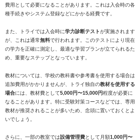
費用として必要になることがあります。これは入会時の各
種手続きやシステム登録などにかかる経費です。
また、トライでは入会時に
学力診断テスト
が実施されます
が、これは通常
無料
で行われます。このテストにより現在
の学力を正確に測定し、最適な学習プランが立てられるた
め、重要なステップとなっています。
教材については、学校の教科書や参考書を使用する場合は
追加費用がかかりませんが、トライ独自の
教材を使用する
場合
には、教材費として
5,000円〜15,000円
程度が必要に
なることがあります。特に受験対策コースなどでは、専用
教材が推奨されることが多いため、念頭に置いておくとよ
いでしょう。
さらに、一部の教室では
設備管理費
として月額
1,000円〜