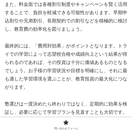
また、料金面では各種割引制度やキャンペーンを賢く活用
することで、負担を軽減できる可能性があります。早期申
込割引や兄弟割引、長期契約での割引などを積極的に検討
し、教育費の効率化を図りましょう。
最終的には、「費用対効果」がポイントとなります。トラ
イでの学習によって志望校合格や成績向上という結果が得
られるのであれば、その投資は十分に価値あるものとなる
でしょう。お子様の学習状況や目標を明確にし、それに最
も適した学習環境を選ぶことが、教育投資の最大化につな
がります。
塾選びは一度決めたら終わりではなく、定期的に効果を検
証し、必要に応じて学習プランを見直すことも大切です。
お子様の成長に合わせて柔軟に対応していくことが、最終
的な成功への鍵となるのです。
問い合わせフォーム