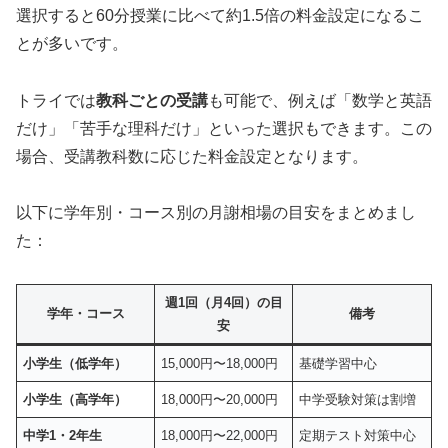
選択すると60分授業に比べて約1.5倍の料金設定になるこ
とが多いです。
トライでは
教科ごとの受講
も可能で、例えば「数学と英語
だけ」「苦手な理科だけ」といった選択もできます。この
場合、受講教科数に応じた料金設定となります。
以下に学年別・コース別の月謝相場の目安をまとめまし
た：
週1回（月4回）の目
学年・コース
備考
安
小学生（低学年）
15,000円〜18,000円
基礎学習中心
小学生（高学年）
18,000円〜20,000円
中学受験対策は割増
中学1・2年生
18,000円〜22,000円
定期テスト対策中心