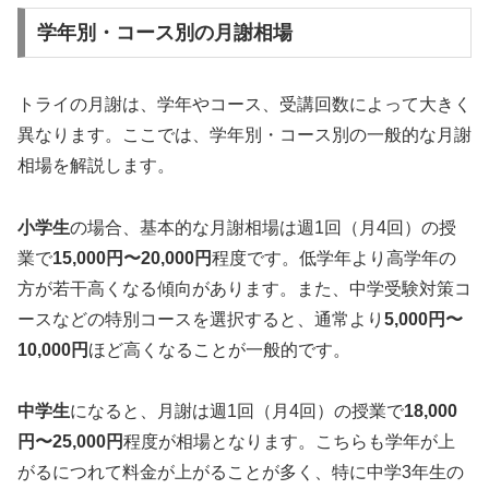
学年別・コース別の月謝相場
トライの月謝は、学年やコース、受講回数によって大きく
異なります。ここでは、学年別・コース別の一般的な月謝
相場を解説します。
小学生
の場合、基本的な月謝相場は週1回（月4回）の授
業で
15,000円〜20,000円
程度です。低学年より高学年の
方が若干高くなる傾向があります。また、中学受験対策コ
ースなどの特別コースを選択すると、通常より
5,000円〜
10,000円
ほど高くなることが一般的です。
中学生
になると、月謝は週1回（月4回）の授業で
18,000
円〜25,000円
程度が相場となります。こちらも学年が上
がるにつれて料金が上がることが多く、特に中学3年生の