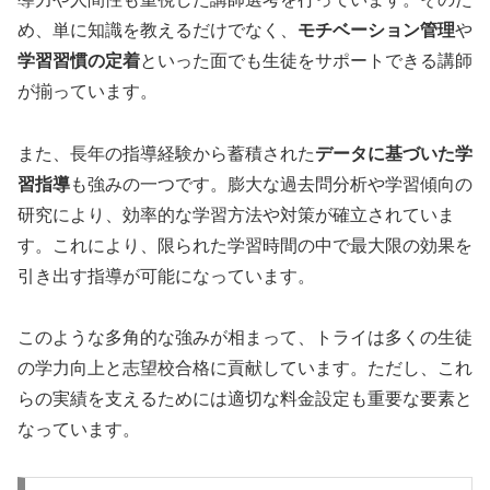
め、単に知識を教えるだけでなく、
モチベーション管理
や
学習習慣の定着
といった面でも生徒をサポートできる講師
が揃っています。
また、長年の指導経験から蓄積された
データに基づいた学
習指導
も強みの一つです。膨大な過去問分析や学習傾向の
研究により、効率的な学習方法や対策が確立されていま
す。これにより、限られた学習時間の中で最大限の効果を
引き出す指導が可能になっています。
このような多角的な強みが相まって、トライは多くの生徒
の学力向上と志望校合格に貢献しています。ただし、これ
らの実績を支えるためには適切な料金設定も重要な要素と
なっています。