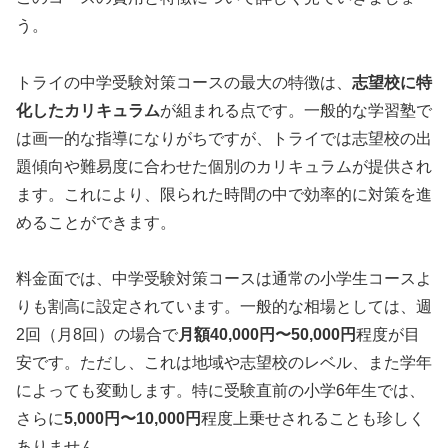
う。
トライの中学受験対策コースの最大の特徴は、
志望校に特
化したカリキュラム
が組まれる点です。一般的な学習塾で
は画一的な指導になりがちですが、トライでは志望校の出
題傾向や難易度に合わせた個別のカリキュラムが提供され
ます。これにより、限られた時間の中で効率的に対策を進
めることができます。
料金面では、中学受験対策コースは通常の小学生コースよ
りも割高に設定されています。一般的な相場としては、週
2回（月8回）の場合で
月額40,000円〜50,000円
程度が目
安です。ただし、これは地域や志望校のレベル、また学年
によっても変動します。特に受験直前の小学6年生では、
さらに
5,000円〜10,000円
程度上乗せされることも珍しく
ありません。