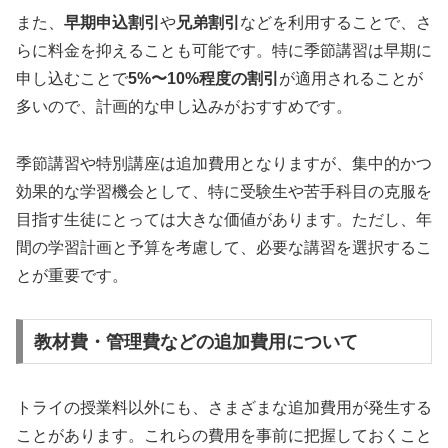
また、
早期申込割引
や
兄弟割引
などを利用することで、さ
らに料金を抑えることも可能です。特に季節講習は早期に
申し込むことで
5%〜10%程度の割引
が適用されることが
多いので、計画的な申し込みがおすすめです。
季節講習や特別講座は追加費用となりますが、集中的かつ
効果的な学習機会として、特に受験生や苦手科目の克服を
目指す生徒にとっては大きな価値があります。ただし、年
間の学習計画と予算を考慮して、必要な講習を選択するこ
とが重要です。
教材費・管理費などの追加費用について
トライの授業料以外にも、さまざまな追加費用が発生する
ことがあります。これらの費用を事前に把握しておくこと