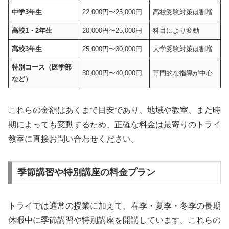
中学3年生
22,000円〜25,000円
高校受験対策は割増
高校1・2年生
20,000円〜25,000円
科目により変動
高校3年生
25,000円〜30,000円
大学受験対策は割増
特別コース（医学部
30,000円〜40,000円
専門的な指導が中心
など）
これらの金額はあくまで目安であり、地域や教室、また時
期によっても変動するため、正確な料金は最寄りのトライ
教室に直接お問い合わせください。
季節講習や特別講座の料金プラン
トライでは通常の授業に加えて、春季・夏季・冬季の長期
休暇中に季節講習や特別講座を開講しています。これらの