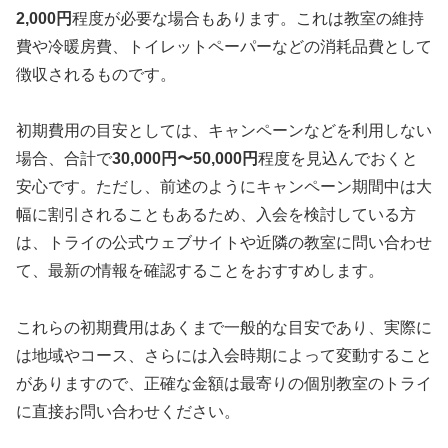
2,000円
程度が必要な場合もあります。これは教室の維持
費や冷暖房費、トイレットペーパーなどの消耗品費として
徴収されるものです。
初期費用の目安としては、キャンペーンなどを利用しない
場合、合計で
30,000円〜50,000円
程度を見込んでおくと
安心です。ただし、前述のようにキャンペーン期間中は大
幅に割引されることもあるため、入会を検討している方
は、トライの公式ウェブサイトや近隣の教室に問い合わせ
て、最新の情報を確認することをおすすめします。
これらの初期費用はあくまで一般的な目安であり、実際に
は地域やコース、さらには入会時期によって変動すること
がありますので、正確な金額は最寄りの個別教室のトライ
に直接お問い合わせください。