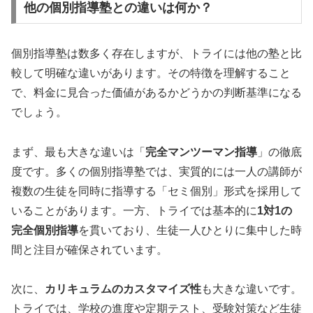
他の個別指導塾との違いは何か？
個別指導塾は数多く存在しますが、トライには他の塾と比
較して明確な違いがあります。その特徴を理解すること
で、料金に見合った価値があるかどうかの判断基準になる
でしょう。
まず、最も大きな違いは「
完全マンツーマン指導
」の徹底
度です。多くの個別指導塾では、実質的には一人の講師が
複数の生徒を同時に指導する「セミ個別」形式を採用して
いることがあります。一方、トライでは基本的に
1対1の
完全個別指導
を貫いており、生徒一人ひとりに集中した時
間と注目が確保されています。
次に、
カリキュラムのカスタマイズ性
も大きな違いです。
トライでは、学校の進度や定期テスト、受験対策など生徒