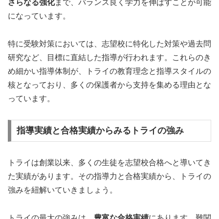
さらなる強化
まで、バランス良く学力を伸ばすことが可能
になっています。
特に受験対策においては、志望校に特化した対策や過去問
研究など、目標に直結した指導が行われます。これらのき
め細かい指導体制が、トライの教育理念と指導スタイルの
核となっており、多くの保護者から支持を集める理由とな
っています。
指導実績と合格実績からみるトライの強み
トライは創業以来、多くの生徒を志望校合格へと導いてき
た実績があります。その指導力と合格実績から、トライの
強みを紐解いていきましょう。
トライの最大の強みは、
豊富な合格実績
にあります。難関