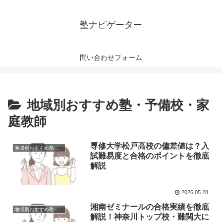
塾ナビゲーター
問い合わせフォーム
地域別おすすめ塾・予備校・家
庭教師
専修大学松戸高校の偏差値は？入
地域別おすすめ塾・予備校・家庭教師
試難易度と合格のポイントを徹底
解説
2026.05.28
湘南ゼミナールの合格実績を徹底
地域別おすすめ塾・予備校・家庭教師
解説！神奈川トップ校・難関大に