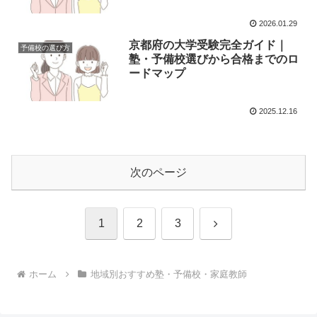
2026.01.29
京都府の大学受験完全ガイド｜
予備校の選び方
塾・予備校選びから合格までのロ
ードマップ
2025.12.16
次のページ
次
1
2
3
へ
ホーム
地域別おすすめ塾・予備校・家庭教師