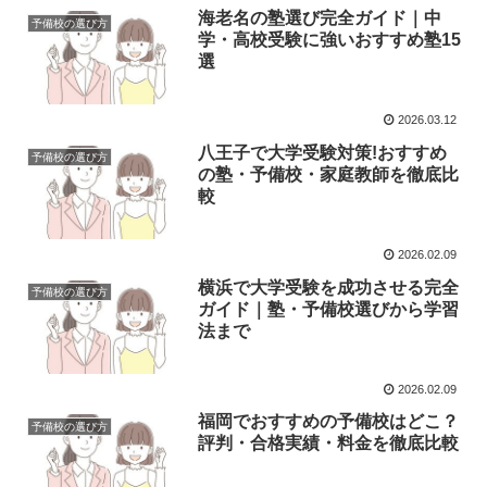
海老名の塾選び完全ガイド｜中
予備校の選び方
学・高校受験に強いおすすめ塾15
選
2026.03.12
八王子で大学受験対策!おすすめ
予備校の選び方
の塾・予備校・家庭教師を徹底比
較
2026.02.09
横浜で大学受験を成功させる完全
予備校の選び方
ガイド｜塾・予備校選びから学習
法まで
2026.02.09
福岡でおすすめの予備校はどこ？
予備校の選び方
評判・合格実績・料金を徹底比較