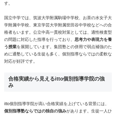
す。
国立中学では、筑波大学附属駒場中学校、お茶の水女子大
学附属中学校、東京学芸大学附属世田谷中学校などへの合
格者もいます。公立中高一貫校対策としては、適性検査型
の問題に対応した指導を行っており、
思考力や表現力を養
う授業
を展開しています。集団塾との併用で弱点補強のた
めに通塾している生徒も多く、個別指導ならではの柔軟な
対応が好評です。
合格実績から見えるitto個別指導学院の強
み
itto個別指導学院が高い合格実績を上げている背景には、
個別指導塾ならではの独自の強み
があります。生徒一人ひ