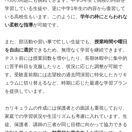
ベルの問題にも挑戦できます。中学3年生で高校の内容を
学習している生徒や、逆に中学1年生の内容から復習して
いる高校生もいます。このように、
学年の枠にとらわれな
い柔軟な指導
が可能です。
また、部活動や習い事で忙しい生徒でも、
授業時間や曜日
を自由に選択
できるため、無理なく学習を継続できます。
テスト前には授業回数を増やしたり、長期休暇中に集中的
に苦手科目を克服したりと、状況に応じた調整が可能で
す。受験直前期には志望校の過去問演習に特化したカリキ
ュラムに切り替えるなど、時期に応じた最適な学習プラン
を提供しています。
カリキュラムの作成には保護者との面談も重視しており、
家庭での学習状況や生活リズムも考慮に入れています。生
徒、保護者、講師の三者が同じ目標に向かって協力できる