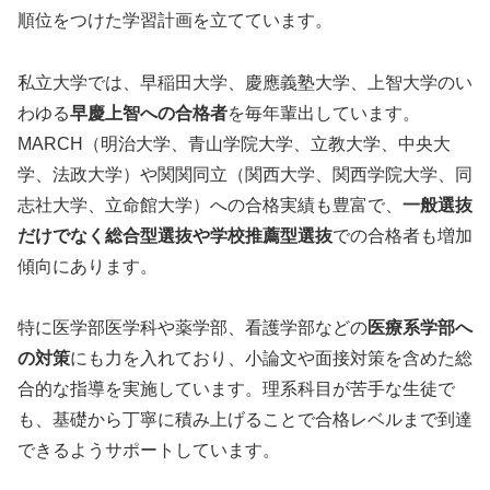
順位をつけた学習計画を立てています。
私立大学では、早稲田大学、慶應義塾大学、上智大学のい
わゆる
早慶上智への合格者
を毎年輩出しています。
MARCH（明治大学、青山学院大学、立教大学、中央大
学、法政大学）や関関同立（関西大学、関西学院大学、同
志社大学、立命館大学）への合格実績も豊富で、
一般選抜
だけでなく総合型選抜や学校推薦型選抜
での合格者も増加
傾向にあります。
特に医学部医学科や薬学部、看護学部などの
医療系学部へ
の対策
にも力を入れており、小論文や面接対策を含めた総
合的な指導を実施しています。理系科目が苦手な生徒で
も、基礎から丁寧に積み上げることで合格レベルまで到達
できるようサポートしています。