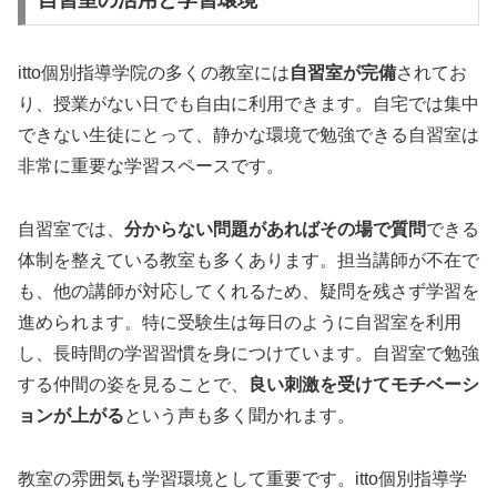
自習室の活用と学習環境
itto個別指導学院の多くの教室には
自習室が完備
されてお
り、授業がない日でも自由に利用できます。自宅では集中
できない生徒にとって、静かな環境で勉強できる自習室は
非常に重要な学習スペースです。
自習室では、
分からない問題があればその場で質問
できる
体制を整えている教室も多くあります。担当講師が不在で
も、他の講師が対応してくれるため、疑問を残さず学習を
進められます。特に受験生は毎日のように自習室を利用
し、長時間の学習習慣を身につけています。自習室で勉強
する仲間の姿を見ることで、
良い刺激を受けてモチベーシ
ョンが上がる
という声も多く聞かれます。
教室の雰囲気も学習環境として重要です。itto個別指導学