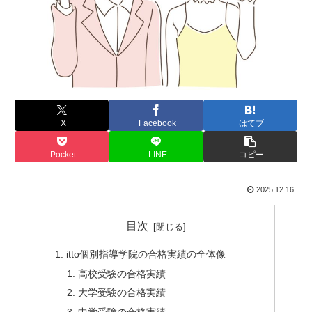
X
Facebook
はてブ
Pocket
LINE
コピー
2025.12.16
目次
itto個別指導学院の合格実績の全体像
高校受験の合格実績
大学受験の合格実績