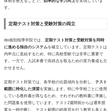
体制を整えることで、
効率的な学力向上
を実現していま
す。
定期テスト対策と受験対策の両立
itto個別指導学院では、
定期テスト対策と受験対策を同時
に進める独自のシステム
を確立しています。定期テストは
内申点に直結するため、特に高校受験では非常に重要で
す。一方で、入試本番で高得点を取るための実力養成も欠
かせません。
定期テスト対策では、各学校の出題傾向を分析し、
テスト
範囲に特化した演習
を実施します。特に中学校ごとに使用
している教科書が異なるため、それぞれの教科書に準拠し
た問題集を使用しています。テスト2週間前からは通常授
業を一時中断し、テスト範囲の総復習を行う教室も多くあ