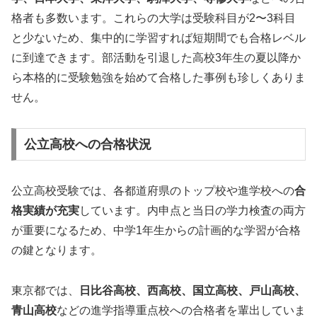
格者も多数います。これらの大学は受験科目が2〜3科目
と少ないため、集中的に学習すれば短期間でも合格レベル
に到達できます。部活動を引退した高校3年生の夏以降か
ら本格的に受験勉強を始めて合格した事例も珍しくありま
せん。
公立高校への合格状況
公立高校受験では、各都道府県のトップ校や進学校への
合
格実績が充実
しています。内申点と当日の学力検査の両方
が重要になるため、中学1年生からの計画的な学習が合格
の鍵となります。
東京都では、
日比谷高校、西高校、国立高校、戸山高校、
青山高校
などの進学指導重点校への合格者を輩出していま