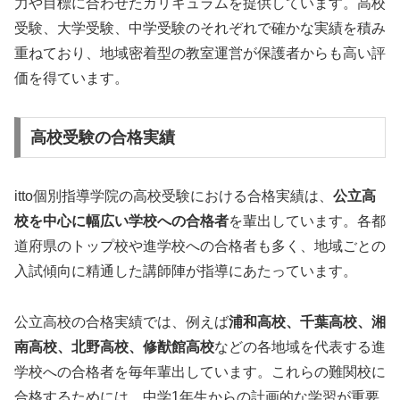
力や目標に合わせたカリキュラムを提供しています。高校
受験、大学受験、中学受験のそれぞれで確かな実績を積み
重ねており、地域密着型の教室運営が保護者からも高い評
価を得ています。
高校受験の合格実績
itto個別指導学院の高校受験における合格実績は、
公立高
校を中心に幅広い学校への合格者
を輩出しています。各都
道府県のトップ校や進学校への合格者も多く、地域ごとの
入試傾向に精通した講師陣が指導にあたっています。
公立高校の合格実績では、例えば
浦和高校、千葉高校、湘
南高校、北野高校、修猷館高校
などの各地域を代表する進
学校への合格者を毎年輩出しています。これらの難関校に
合格するためには、中学1年生からの計画的な学習が重要