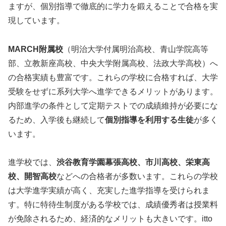
ますが、個別指導で徹底的に学力を鍛えることで合格を実
現しています。
MARCH附属校
（明治大学付属明治高校、青山学院高等
部、立教新座高校、中央大学附属高校、法政大学高校）へ
の合格実績も豊富です。これらの学校に合格すれば、大学
受験をせずに系列大学へ進学できるメリットがあります。
内部進学の条件として定期テストでの成績維持が必要にな
るため、入学後も継続して
個別指導を利用する生徒
が多く
います。
進学校では、
渋谷教育学園幕張高校、市川高校、栄東高
校、開智高校
などへの合格者が多数います。これらの学校
は大学進学実績が高く、充実した進学指導を受けられま
す。特に特待生制度がある学校では、成績優秀者は授業料
が免除されるため、経済的なメリットも大きいです。itto