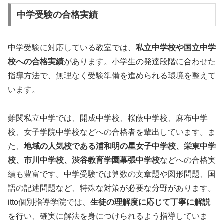
中学受験の合格実績
中学受験に対応している教室では、
私立中学校や国立中学
校への合格実績
があります。小学生の発達段階に合わせた
指導方法で、無理なく受験準備を進められる環境を整えて
います。
難関私立中学では、開成中学校、桜蔭中学校、麻布中学
校、女子学院中学校などへの合格者を輩出しています。ま
た、
地域の人気校である浦和明の星女子中学校、栄東中学
校、市川中学校、渋谷教育学園幕張中学校
などへの合格実
績も豊富です。中学受験では算数の文章題や図形問題、国
語の記述問題など、特殊な対策が必要な分野があります。
itto個別指導学院では、
生徒の理解度に応じて丁寧に解説
を行い、確実に解法を身につけられるよう指導していま