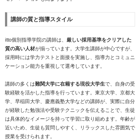
講師の質と指導スタイル
itto個別指導学院の講師は、
厳しい採用基準をクリアした
質の高い人材
が揃っています。大学生講師が中心ですが、
採用時には学力テストと面接を実施し、指導力とコミュニ
ケーション能力を重視して選考しています。
講師の多くは
難関大学に在籍する現役大学生
で、自身の受
験経験を活かした指導を行っています。東京大学、京都大
学、早稲田大学、慶應義塾大学などの講師が、実際に自分
が経験した勉強法や受験テクニックを伝えることで、生徒
は具体的なイメージを持って学習に取り組めます。年齢が
近いため、生徒も質問しやすく、リラックスした雰囲気で
授業を受けられます。