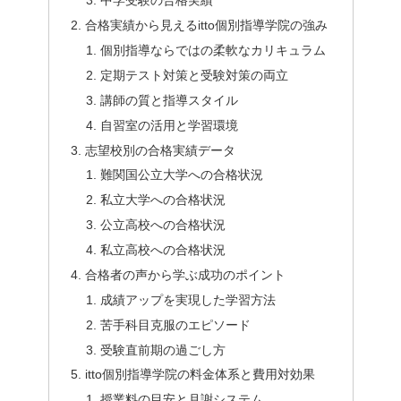
中学受験の合格実績
合格実績から見えるitto個別指導学院の強み
個別指導ならではの柔軟なカリキュラム
定期テスト対策と受験対策の両立
講師の質と指導スタイル
自習室の活用と学習環境
志望校別の合格実績データ
難関国公立大学への合格状況
私立大学への合格状況
公立高校への合格状況
私立高校への合格状況
合格者の声から学ぶ成功のポイント
成績アップを実現した学習方法
苦手科目克服のエピソード
受験直前期の過ごし方
itto個別指導学院の料金体系と費用対効果
授業料の目安と月謝システム