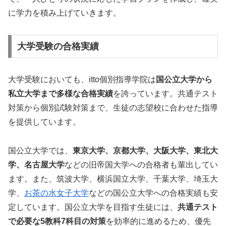
に学力を積み上げていきます。
大学受験の合格実績
大学受験においても、itto個別指導学院は
国公立大学から
私立大学まで多様な合格実績
を誇っています。共通テスト
対策から個別試験対策まで、生徒の志望校に合わせた指導
を提供しています。
国公立大学では、
東京大学、京都大学、大阪大学、東北大
学、名古屋大学
などの旧帝国大学への合格者も輩出してい
ます。また、筑波大学、横浜国立大学、千葉大学、埼玉大
学、
お茶の水女子大学
などの国公立大学への合格実績も安
定しています。国公立大学を目指す生徒には、
共通テスト
で必要な5教科7科目の対策
を効率的に進めるため、優先