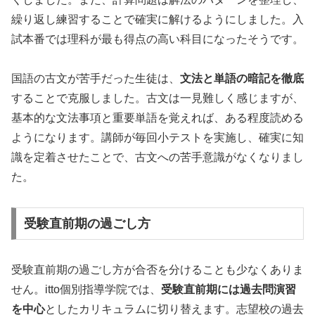
繰り返し練習することで確実に解けるようにしました。入
試本番では理科が最も得点の高い科目になったそうです。
国語の古文が苦手だった生徒は、
文法と単語の暗記を徹底
することで克服しました。古文は一見難しく感じますが、
基本的な文法事項と重要単語を覚えれば、ある程度読める
ようになります。講師が毎回小テストを実施し、確実に知
識を定着させたことで、古文への苦手意識がなくなりまし
た。
受験直前期の過ごし方
受験直前期の過ごし方が合否を分けることも少なくありま
せん。itto個別指導学院では、
受験直前期には過去問演習
を中心
としたカリキュラムに切り替えます。志望校の過去