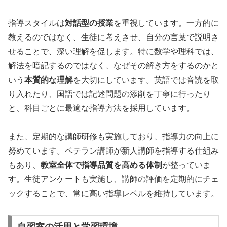
指導スタイルは
対話型の授業
を重視しています。一方的に
教えるのではなく、生徒に考えさせ、自分の言葉で説明さ
せることで、深い理解を促します。特に数学や理科では、
解法を暗記するのではなく、なぜその解き方をするのかと
いう
本質的な理解
を大切にしています。英語では音読を取
り入れたり、国語では記述問題の添削を丁寧に行ったり
と、科目ごとに最適な指導方法を採用しています。
また、定期的な講師研修も実施しており、指導力の向上に
努めています。ベテラン講師が新人講師を指導する仕組み
もあり、
教室全体で指導品質を高める体制
が整っていま
す。生徒アンケートも実施し、講師の評価を定期的にチェ
ックすることで、常に高い指導レベルを維持しています。