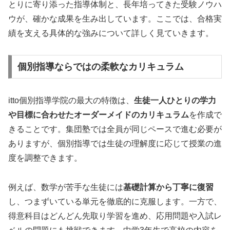
とりに寄り添った指導体制と、長年培ってきた受験ノウハ
ウが、確かな成果を生み出しています。ここでは、合格実
績を支える具体的な強みについて詳しく見ていきます。
個別指導ならではの柔軟なカリキュラム
itto個別指導学院の最大の特徴は、
生徒一人ひとりの学力
や目標に合わせたオーダーメイドのカリキュラム
を作成で
きることです。集団塾では全員が同じペースで進む必要が
ありますが、個別指導では生徒の理解度に応じて授業の進
度を調整できます。
例えば、数学が苦手な生徒には
基礎計算から丁寧に復習
し、つまずいている単元を徹底的に克服します。一方で、
得意科目はどんどん先取り学習を進め、応用問題や入試レ