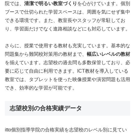
院では、
清潔で明るい教室づくり
を心がけています。個別
ブースで仕切られた学習スペースは、周囲を気にせず集中
できる環境です。また、教室長やスタッフが常駐してお
り、学習面だけでなく進路相談などにも対応しています。
さらに、授業で使用する教材も充実しています。基本的な
問題集から難関校対策用の教材まで、
幅広いレベルの教材
を揃えています。志望校の過去問も多数保管しており、必
要に応じて自由に利用できます。ICT教材を導入している
教室では、タブレットを使った映像授業や演習問題も活用
でき、効率的な学習が可能です。
志望校別の合格実績データ
itto個別指導学院の合格実績を志望校のレベル別に見てい