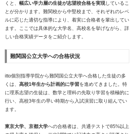
くと、
幅広い学力層の生徒が志望校合格を実現
しているこ
とが分かります。難関校から中堅校まで、それぞれのレベ
ルに応じた適切な指導により、着実に合格者を輩出してい
ます。ここでは具体的な大学名、高校名を挙げながら、詳
しい合格実績データをご紹介します。
難関国公立大学への合格状況
itto個別指導学院から難関国公立大学へ合格した生徒の多
くは、
高校1年生から計画的に学習
を進めてきました。特
に理系志望の生徒は、数学と理科の先取り学習を積極的に
行い、高校3年生の早い時期から入試演習に取り組んでい
ます。
東京大学、京都大学
への合格者は、共通テストで85%以上