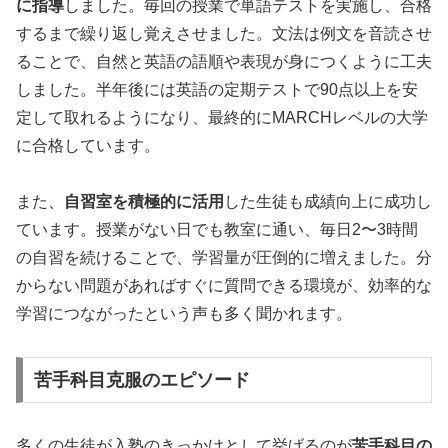
に指導
しました。毎回の授業で単語テストを実施し、合格
するまで繰り返し覚えさせました。文法は例文を音読させ
ることで、自然と英語の語順や表現が身につくように工夫
しました。半年後には英語の定期テストで90点以上を安
定して取れるようになり、最終的にMARCHレベルの大学
に合格しています。
また、
自習室を積極的に活用
した生徒も成績向上に成功し
ています。授業がない日でも教室に通い、毎日2〜3時間
の自習を続けることで、学習量が圧倒的に増えました。分
からない問題があればすぐに質問できる環境が、効率的な
学習につながったという声も多く聞かれます。
苦手科目克服のエピソード
多くの生徒が入塾のきっかけとして挙げるのが
苦手科目の