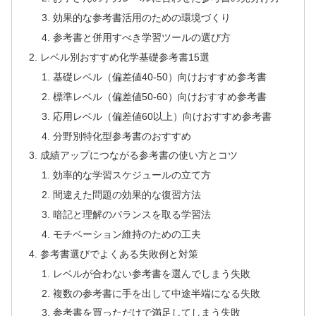
効果的な参考書活用のための環境づくり
参考書と併用すべき学習ツールの選び方
レベル別おすすめ化学基礎参考書15選
基礎レベル（偏差値40-50）向けおすすめ参考書
標準レベル（偏差値50-60）向けおすすめ参考書
応用レベル（偏差値60以上）向けおすすめ参考書
分野別特化型参考書のおすすめ
成績アップにつながる参考書の使い方とコツ
効率的な学習スケジュールの立て方
間違えた問題の効果的な復習方法
暗記と理解のバランスを取る学習法
モチベーション維持のための工夫
参考書選びでよくある失敗例と対策
レベルが合わない参考書を選んでしまう失敗
複数の参考書に手を出して中途半端になる失敗
参考書を買っただけで満足してしまう失敗