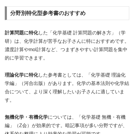
分野別特化型参考書のおすすめ
計算問題に特化
した「化学基礎 計算問題の解き方」（学
研）は、化学計算が苦手なお子さんに特におすすめです。
濃度計算やmol計算など、つまずきやすい計算問題を集中
的に学習できます。
理論化学に特化
した参考書としては、「化学基礎 理論化
学編」（河合出版）があります。化学の基本法則や化学結
合について、より深く理解したいお子さんに適していま
す。
無機化学・有機化学
については、「化学基礎 無機・有機
編」（Z会）が効果的です。暗記事項が多い分野ですが、
体系的な整理により効率的な学習が可能です。