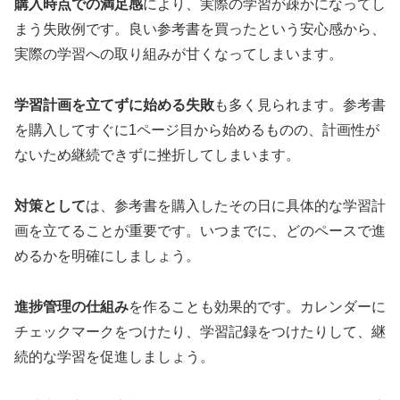
購入時点での満足感
により、実際の学習が疎かになってし
まう失敗例です。良い参考書を買ったという安心感から、
実際の学習への取り組みが甘くなってしまいます。
学習計画を立てずに始める失敗
も多く見られます。参考書
を購入してすぐに1ページ目から始めるものの、計画性が
ないため継続できずに挫折してしまいます。
対策として
は、参考書を購入したその日に具体的な学習計
画を立てることが重要です。いつまでに、どのペースで進
めるかを明確にしましょう。
進捗管理の仕組み
を作ることも効果的です。カレンダーに
チェックマークをつけたり、学習記録をつけたりして、継
続的な学習を促進しましょう。