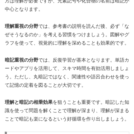
方は理解が必要ですが、元素記号や化合物の名前は暗記が
中心となります。
理解重視の分野
では、参考書の説明を読んだ後、必ず「な
ぜそうなるのか」を考える習慣をつけましょう。図解やグ
ラフを使って、視覚的に理解を深めることも効果的です。
暗記重視の分野
では、反復学習が基本となります。単語カ
ードやアプリを活用して、スキマ時間を有効活用しましょ
う。ただし、丸暗記ではなく、関連性や語呂合わせを使っ
て記憶の定着を図ることが大切です。
理解と暗記の相乗効果
を狙うことも重要です。暗記した知
識を使って問題を解くことで理解が深まり、理解が深まる
ことで暗記も楽になるという好循環を作り出しましょう。