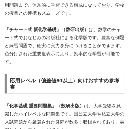
用問題まで、体系的に学習できる構成になっており、学校
の授業との連携もスムーズです。
「チャート式 新化学基礎」（数研出版）
は、数学のチャ
ート式でおなじみの出版社による化学版です。豊富な例題
と練習問題で、確実に実力を身につけることができます。
色分けされた重要度表示により、効率的な学習が可能で
す。
応用レベル（偏差値60以上）向けおすすめ参考
書
「化学基礎 重要問題集」（数研出版）
は、大学受験を意
識したハイレベルな問題集です。国公立大学や私立大学の
入試問題から厳選された良問が数多く収録されており、実