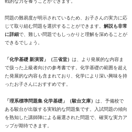
戦的な力を養うことができます。
問題の難易度が明示されているため、お子さんの実力に応
じて取り組む問題を選択することができます。
解説も非常
に詳細
で、難しい問題でもしっかりと理解を深めることが
できるでしょう。
「化学基礎 新演習」（三省堂）
は、より発展的な内容ま
で扱った上級者向けの参考書です。化学基礎の範囲を超え
た発展的な内容も含まれており、化学により深い興味を持
ったお子さんにおすすめです。
「理系標準問題集 化学基礎」（駿台文庫）
は、予備校で
ある駿台が出版する実戦的な問題集です。入試問題の傾向
を熟知した講師陣による厳選された問題で、確実な実力ア
ップが期待できます。