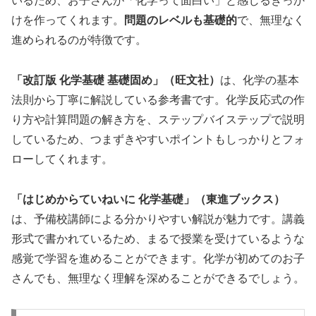
いるため、お子さんが「化学って面白い」と感じるきっか
けを作ってくれます。
問題のレベルも基礎的
で、無理なく
進められるのが特徴です。
「改訂版 化学基礎 基礎固め」（旺文社）
は、化学の基本
法則から丁寧に解説している参考書です。化学反応式の作
り方や計算問題の解き方を、ステップバイステップで説明
しているため、つまずきやすいポイントもしっかりとフォ
ローしてくれます。
「はじめからていねいに 化学基礎」（東進ブックス）
は、予備校講師による分かりやすい解説が魅力です。講義
形式で書かれているため、まるで授業を受けているような
感覚で学習を進めることができます。化学が初めてのお子
さんでも、無理なく理解を深めることができるでしょう。