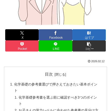
X
Facebook
はてブ
Pocket
LINE
コピー
2026.02.12
目次
化学基礎の参考書選びで押さえておきたい基本ポイン
ト
化学基礎参考書を選ぶ前に確認すべき3つのポイン
ト
お子さんの学力レベルに合わせた参考書の見分け方