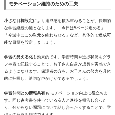
モチベーション維持のための工夫
小さな目標設定
により達成感を積み重ねることが、長期的
な学習継続の鍵となります。「今日は5ページ進める」
「今週中にこの単元を終わらせる」など、具体的で達成可
能な目標を設定しましょう。
学習の見える化
も効果的です。学習時間や進捗状況をグラ
フや表で記録することで、お子さん自身が成長を実感でき
るようになります。保護者の方も、お子さんの努力を具体
的に把握し、適切な声かけができるでしょう。
学習仲間との情報共有
も モチベーション向上に役立ちま
す。同じ参考書を使っている友人と進捗を報告し合った
り、分からない問題について話し合ったりすることで、学
習への意欲を維持できます。