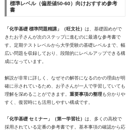
標準レベル（偏差値50-60）向けおすすめ参考
書
「化学基礎 標準問題精講」（旺文社）
は、基礎固めがで
きたお子さんが次のステップに進むのに最適な参考書で
す。定期テストレベルから大学受験の基礎レベルまで、幅
広い問題を収録しており、段階的にレベルアップできる構
成になっています。
解説が非常に詳しく、なぜその解答になるのかの理由が明
確に示されているため、お子さんが一人で学習していても
理解を深めることができます。
重要事項の整理
も分かりや
すく、復習時にも活用しやすい構成です。
「化学基礎 セミナー」（第一学習社）
は、多くの高校で
採用されている定番の参考書です。基本事項の確認から応