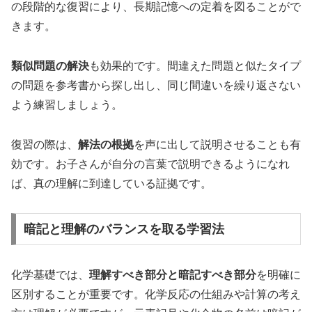
の段階的な復習により、長期記憶への定着を図ることがで
きます。
類似問題の解決
も効果的です。間違えた問題と似たタイプ
の問題を参考書から探し出し、同じ間違いを繰り返さない
よう練習しましょう。
復習の際は、
解法の根拠
を声に出して説明させることも有
効です。お子さんが自分の言葉で説明できるようになれ
ば、真の理解に到達している証拠です。
暗記と理解のバランスを取る学習法
化学基礎では、
理解すべき部分と暗記すべき部分
を明確に
区別することが重要です。化学反応の仕組みや計算の考え