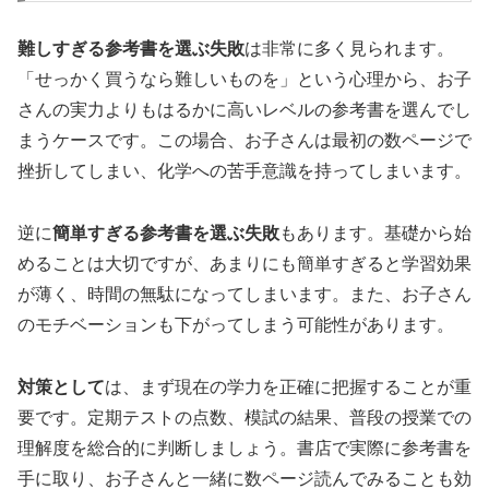
難しすぎる参考書を選ぶ失敗
は非常に多く見られます。
「せっかく買うなら難しいものを」という心理から、お子
さんの実力よりもはるかに高いレベルの参考書を選んでし
まうケースです。この場合、お子さんは最初の数ページで
挫折してしまい、化学への苦手意識を持ってしまいます。
逆に
簡単すぎる参考書を選ぶ失敗
もあります。基礎から始
めることは大切ですが、あまりにも簡単すぎると学習効果
が薄く、時間の無駄になってしまいます。また、お子さん
のモチベーションも下がってしまう可能性があります。
対策として
は、まず現在の学力を正確に把握することが重
要です。定期テストの点数、模試の結果、普段の授業での
理解度を総合的に判断しましょう。書店で実際に参考書を
手に取り、お子さんと一緒に数ページ読んでみることも効