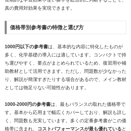
真の費用対効果を実現できます。
価格帯別参考書の特徴と選び方
1000円以下の参考書
は、基本的な内容に特化したものが
多く、化学基礎の導入には適しています。コンパクトで持
ち運びやすく、要点がまとめられているため、復習用や補
助教材として活用できます。ただし、問題数が少なかった
り、解説が簡潔すぎたりする場合があるので、メイン教材
としては物足りない可能性があります。
1000-2000円の参考書
は、最もバランスの取れた価格帯で
す。基本から応用まで幅広くカバーしており、解説も詳し
く、問題数も充実しています。多くの定番参考書がこの価
格帯に含まれ、
コストパフォーマンスが最も優れている
と