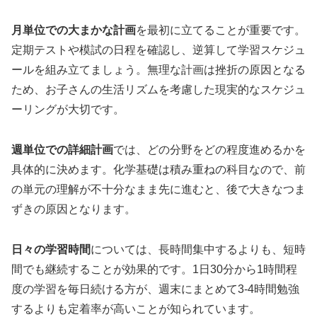
月単位での大まかな計画
を最初に立てることが重要です。
定期テストや模試の日程を確認し、逆算して学習スケジュ
ールを組み立てましょう。無理な計画は挫折の原因となる
ため、お子さんの生活リズムを考慮した現実的なスケジュ
ーリングが大切です。
週単位での詳細計画
では、どの分野をどの程度進めるかを
具体的に決めます。化学基礎は積み重ねの科目なので、前
の単元の理解が不十分なまま先に進むと、後で大きなつま
ずきの原因となります。
日々の学習時間
については、長時間集中するよりも、短時
間でも継続することが効果的です。1日30分から1時間程
度の学習を毎日続ける方が、週末にまとめて3-4時間勉強
するよりも定着率が高いことが知られています。