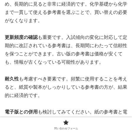
め、長期的に見ると非常に経済的です。化学基礎から化学
まで一貫して使える参考書を選ぶことで、買い替えの必要
がなくなります。
更新頻度の確認
も重要です。入試傾向の変化に対応して定
期的に改訂されている参考書は、長期間にわたって信頼性
を保つことができます。古い版の参考書は価格が安くて
も、情報が古くなっている可能性があります。
耐久性
も考慮すべき要素です。頻繁に使用することを考え
ると、紙質や製本がしっかりしている参考書の方が、結果
的に経済的です。
電子版との併用
も検討してみてください。紙の参考書と電
子版がセットになっている場合、外出先でも学習でき、利
便性が大幅に向上します。
問い合わせフォーム