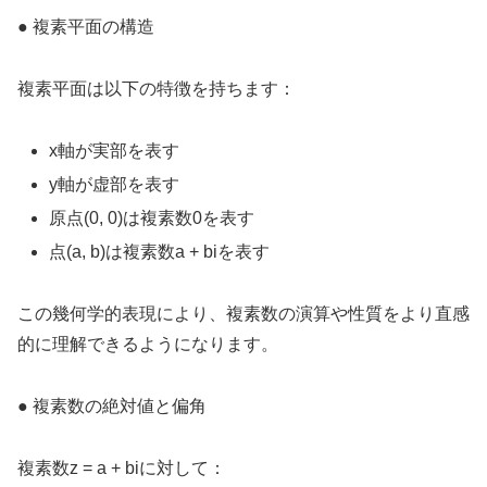
● 複素平面の構造
複素平面は以下の特徴を持ちます：
x軸が実部を表す
y軸が虚部を表す
原点(0, 0)は複素数0を表す
点(a, b)は複素数a + biを表す
この幾何学的表現により、複素数の演算や性質をより直感
的に理解できるようになります。
● 複素数の絶対値と偏角
複素数z = a + biに対して：