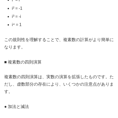
i² = -1
i³ = -i
i⁴ = 1
この規則性を理解することで、複素数の計算がより簡単に
なります。
■ 複素数の四則演算
複素数の四則演算は、実数の演算を拡張したものです。た
だし、虚数部分の存在により、いくつかの注意点がありま
す。
● 加法と減法