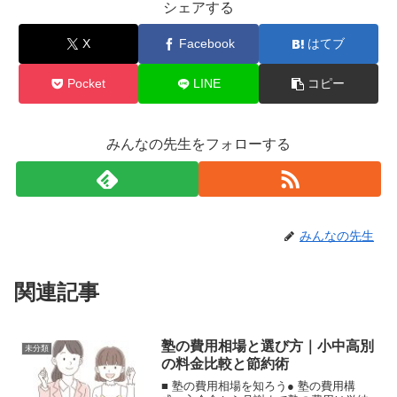
シェアする
X
Facebook
はてブ
Pocket
LINE
コピー
みんなの先生をフォローする
みんなの先生
関連記事
塾の費用相場と選び方｜小中高別
未分類
の料金比較と節約術
■ 塾の費用相場を知ろう● 塾の費用構