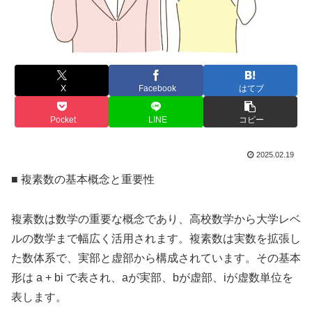
X
Facebook
はてブ
Pocket
LINE
コピー
2025.02.19
■ 複素数の基本概念と重要性
複素数は数学の重要な概念であり、高校数学から大学レベ
ルの数学まで幅広く活用されます。複素数は実数を拡張し
た数体系で、実部と虚部から構成されています。その基本
形は a + bi で表され、aが実部、bが虚部、iが虚数単位を
表します。