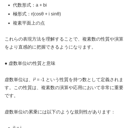
代数形式：a + bi
極形式：r(cosθ + i sinθ)
複素平面上の点
これらの表現方法を理解することで、複素数の性質や演算
をより直感的に把握できるようになります。
● 虚数単位iの性質と意味
虚数単位iは、i² = -1 という性質を持つ数として定義されま
す。この性質は、複素数の演算や応用において非常に重要
です。
虚数単位iの累乗には以下のような規則性があります：
i¹ = i